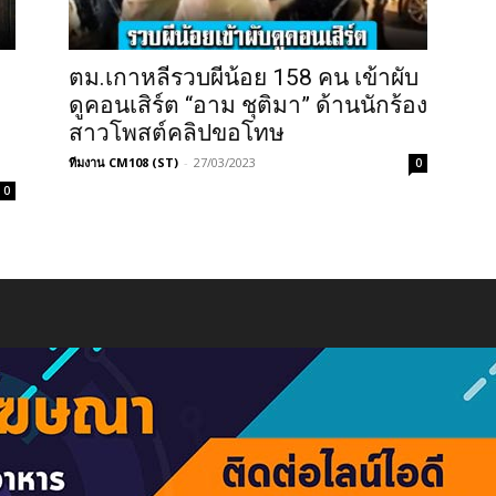
ตม.เกาหลีรวบผีน้อย 158 คน เข้าผับ
ดูคอนเสิร์ต “อาม ชุติมา” ด้านนักร้อง
สาวโพสต์คลิปขอโทษ
ทีมงาน CM108 (ST)
-
27/03/2023
0
0