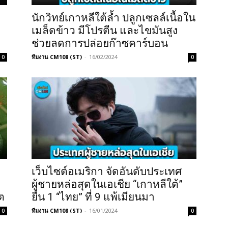
0
นักวิทย์เกาหลีใต้ล้ำ ปลูกเซลล์เนื้อใน
เมล็ดข้าว มีโปรตีน และไขมันสูง
ช่วยลดการปล่อยก๊าซคาร์บอน
ทีมงาน CM108 (ST)
-
16/02/2024
0
0
เว็บไซต์อเมริกา จัดอันดับประเทศ
ผู้ชายหล่อสุดในเอเชีย “เกาหลีใต้”
ต
ยืน 1 “ไทย” ที่ 9 แพ้เมียนมา
ทีมงาน CM108 (ST)
-
16/01/2024
0
0