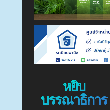
หยิบ
บรรณาธิการ