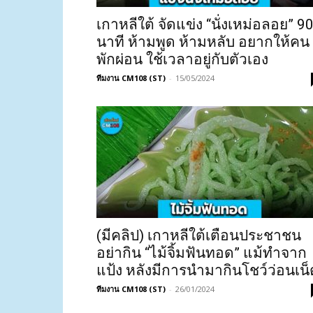
เกาหลีใต้ จัดแข่ง “นั่งเหม่อลอย” 9
นาที ห้ามพูด ห้ามหลับ อยากให้คน
พักผ่อน ใช้เวลาอยู่กับตัวเอง
ทีมงาน CM108 (ST)
-
15/05/2024
(มีคลิป) เกาหลีใต้เตือนประชาชน
อย่ากิน “ไม้จิ้มฟันทอด” แม้ทำจาก
แป้ง หลังมีการนำมากินโชว์ว่อนเน็
ทีมงาน CM108 (ST)
-
26/01/2024