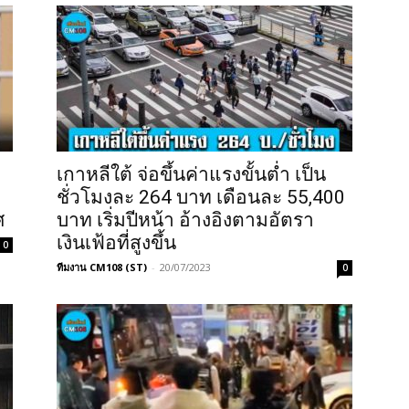
เกาหลีใต้ จ่อขึ้นค่าแรงขั้นต่ำ เป็น
ชั่วโมงละ 264 บาท เดือนละ 55,400
ศ
บาท เริ่มปีหน้า อ้างอิงตามอัตรา
เงินเฟ้อที่สูงขึ้น
0
ทีมงาน CM108 (ST)
-
20/07/2023
0