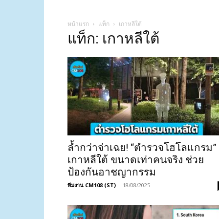
หน้าแรก
แท็ก
เกาหลีใต้
แท็ก: เกาหลีใต้
ล้ำกว่าจ่าเฉย! “ตำรวจโฮโลแกรม”
เกาหลีใต้ ขนาดเท่าคนจริง ช่วย
ป้องกันอาชญากรรม
ทีมงาน CM108 (ST)
-
18/08/2025