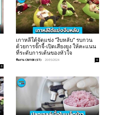
เกาหลีใต้จัดแข่ง “งีบหลับ” รบกวน
ด้วยการจั๊กจี้-เปิดเสียงยุง ให้คะแนน
ที่ระดับการเต้นของหัวใจ
ทีมงาน CM108 (ST)
-
20/05/2024
0
0