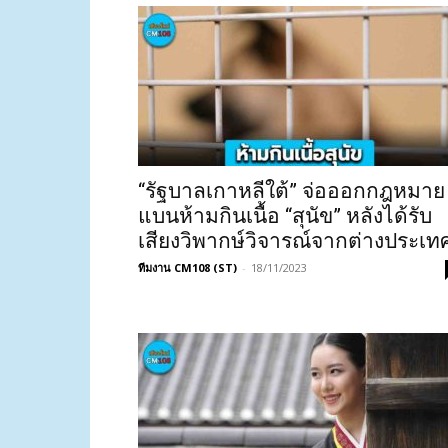
“รัฐบาลเกาหลีใต้” จ่อออกกฎหมาย
แบนห้ามกินเนื้อ “สุนัข” หลังได้รับ
เสียงวิพากษ์วิจารณ์จากต่างประเท
ทีมงาน CM108 (ST)
-
18/11/2023