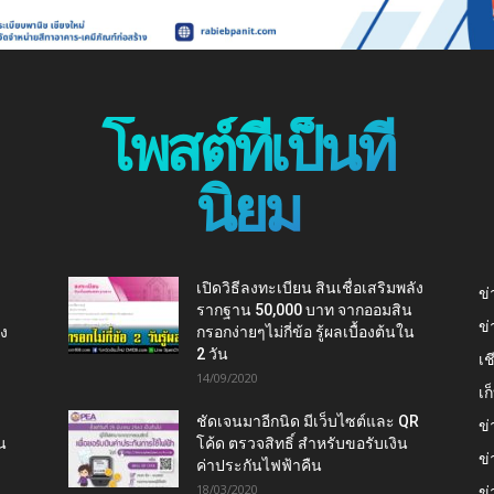
โพสต์ที่เป็นที่
นิยม
เปิดวิธีลงทะเบียน สินเชื่อเสริมพลัง
ข่
รากฐาน 50,000 บาท จากออมสิน
ข่
ยง
กรอกง่ายๆไม่กี่ข้อ รู้ผลเบื้องต้นใน
2 วัน
เช
14/09/2020
เ
ชัดเจนมาอีกนิด มีเว็บไซต์และ QR
ข่
น
โค้ด ตรวจสิทธิ์ สำหรับขอรับเงิน
ข่
ค่าประกันไฟฟ้าคืน
18/03/2020
ข่