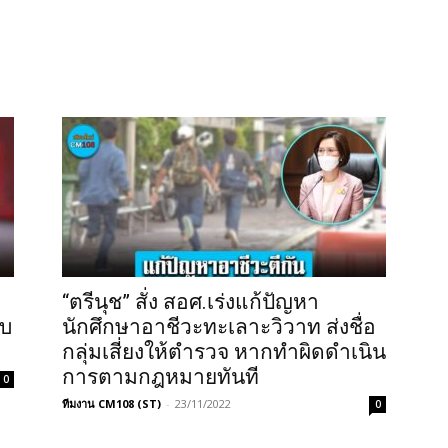
“ตรีนุช” สั่ง สอศ.เร่งแก้ปัญหา
จบ
นักศึกษาอาชีวะทะเลาะวิวาท ส่งชื่อ
กลุ่มเสี่ยงให้ตำรวจ หากทำผิดดำเนิน
การตามกฎหมายทันที
0
ทีมงาน CM108 (ST)
-
23/11/2022
0