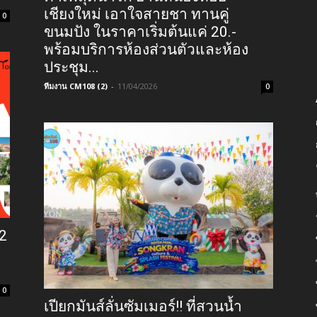
เชียงใหม่ เอาใจสายชา ทานคู่
0
ขนมปัง ในราคาเริ่มต้นแค่ 20.-
พร้อมบริการห้องส่วนตัวและห้อง
ประชุม...
ทีมงาน CM108 (2)
-
11/04/2026
0
12
0
เปียกมันส์ลั่นซัมเมอร์!! ที่สวนน้ำ