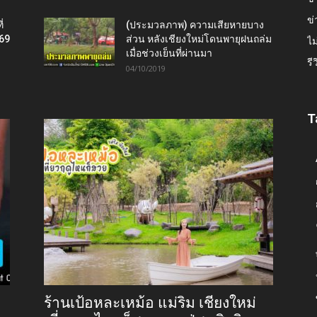
ข่
่
(ประมวลภาพ) ความเสียหายบาง
569
ส่วน หลังเชียงใหม่โดนพายุฝนถล่ม
ไม
เมื่อช่วงเย็นที่ผ่านมา
รี
04/10/2019
T
ร้านเป้อหละเหม้อ แม่ริม เชียงใหม่