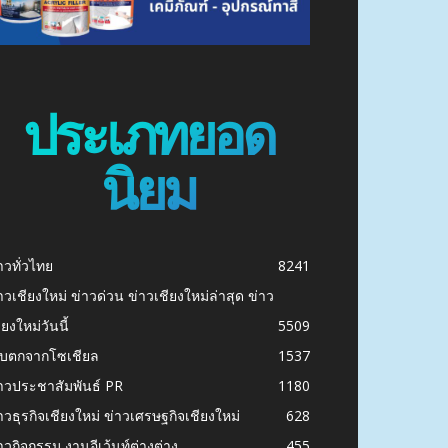
ประเภทยอด
นิยม
าวทั่วไทย
8241
าวเชียงใหม่ ข่าวด่วน ข่าวเชียงใหม่ล่าสุด ข่าว
ียงใหม่วันนี้
5509
ก็บตกจากโซเชียล
1537
าวประชาสัมพันธ์ PR
1180
าวธุรกิจเชียงใหม่ ข่าวเศรษฐกิจเชียงใหม่
628
าวกิจกรรม งานอีเว้นท์ต่างต่าง
455