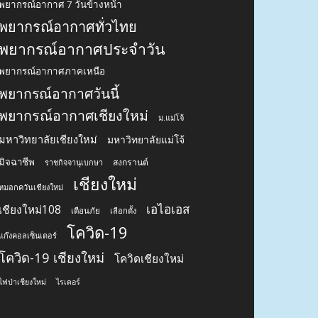
พยากรณ์อากาศ 7 วันข้างหน้า
พยากรณ์อากาศทั่วไทย
พยากรณ์อากาศประจำวัน
พยากรณ์อากาศภาคเหนือ
พยากรณ์อากาศวันนี้
พยากรณ์อากาศเชียงใหม่
ม.แม่โจ้
มหาวิทยาลัยเชียงใหม่
มหาวิทยาลัยแม่โจ้
มิจฉาชีพ
สงกรานต์
ราชกิจจานุเบกษา
เชียงใหม่
หมอกควันเชียงใหม่
เอไอเอส
เชียงใหม่108
เตือนภัย
เลือกตั้ง
โควิด-19
แก๊งคอลเซ็นเตอร์
โควิด-19 เชียงใหม่
โควิดเชียงใหม่
ไฟป่าเชียงใหม่
ไรเดอร์