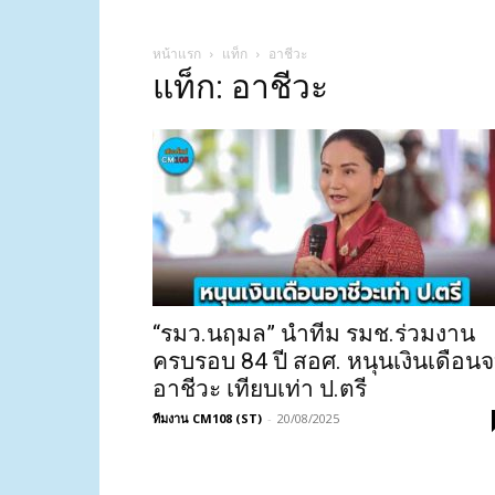
หน้าแรก
แท็ก
อาชีวะ
แท็ก: อาชีวะ
“รมว.นฤมล” นำทีม รมช.ร่วมงาน
ครบรอบ 84 ปี สอศ. หนุนเงินเดือน
อาชีวะ เทียบเท่า ป.ตรี
ทีมงาน CM108 (ST)
-
20/08/2025