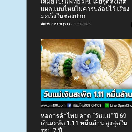
เสมอไป! แพทย์ มช. เผยจุดสังเกต
แผลแบบไหนไม่ควรปล่อยไว้ เสี่ยง
มะเร็งในช่องปาก
ทีมงาน CM108 (ST)
-
07/08/2026
หอการค้าไทย คาด “วันแม่” ปี 69
เงินสะพัด 1.11 หมื่นล้าน สูงสุดใน
รอบ 7 ปี...