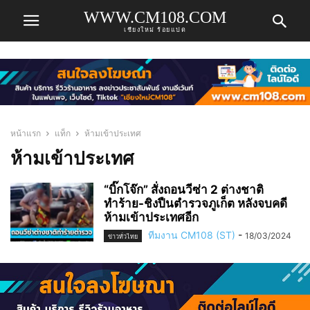
WWW.CM108.COM
เชียงใหม่ ร้อยแปด
หน้าแรก
แท็ก
ห้ามเข้าประเทศ
ห้ามเข้าประเทศ
“บิ๊กโจ๊ก” สั่งถอนวีซ่า 2 ต่างชาติ
ทำร้าย-ชิงปืนตำรวจภูเก็ต หลังจบคดี
ห้ามเข้าประเทศอีก
ทีมงาน CM108 (ST)
-
18/03/2024
ข่าวทั่วไทย