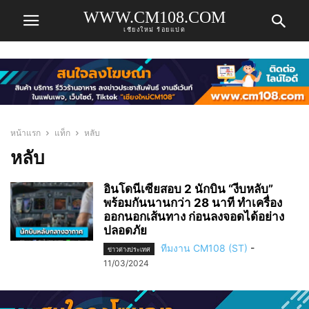
WWW.CM108.COM
เชียงใหม่ ร้อยแปด
หน้าแรก
แท็ก
หลับ
หลับ
อินโดนีเซียสอบ 2 นักบิน “งีบหลับ”
พร้อมกันนานกว่า 28 นาที ทำเครื่อง
ออกนอกเส้นทาง ก่อนลงจอดได้อย่าง
ปลอดภัย
ทีมงาน CM108 (ST)
-
ข่าวต่างประเทศ
11/03/2024