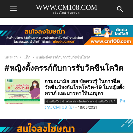
WWW.CM108.COM
เชียงใหม่ ร้อยแปด
หน้าแรก
แท็ก
#หญิงตั้งครรภ์กับการรับวัคซีนโควิด
#หญิงตั้งครรภ์กับการรับวัคซีนโควิด
กรมอนามัย เผย ข้อควรรู้ ในการฉีด
วัคซีนป้องกันโรคโควิด-19 ในหญิงตั้ง
ครรภ์ และมารดาให้นมบุตร
ทีม
ข่าวเชียงใหม่ ข่าวด่วน ข่าวเชียงใหม่ล่าสุด ข่าวเชียงใหม่วันนี้
งาน CM108 (6)
-
18/05/2021