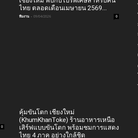
า
เปียกมันส์ลั่นซัมเมอร์!! ที่สวนน้ำ
Grand Canyon Water Park หางดง
0
เชียงใหม่ พบกับโปรพิเศษสำหรับคน
ไทย ตลอดเดือนเมษายน 2569...
ทีมงาน
-
09/04/2026
0