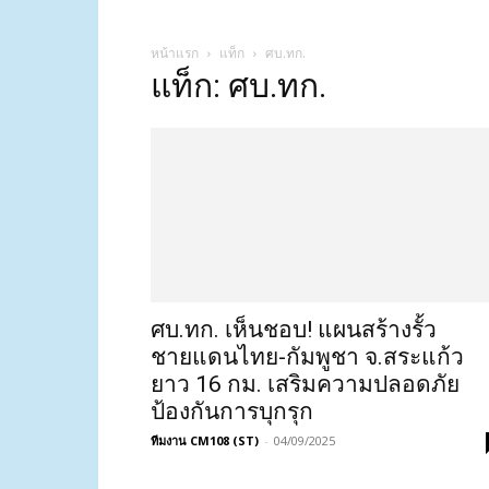
หน้าแรก
แท็ก
ศบ.ทก.
แท็ก: ศบ.ทก.
ศบ.ทก. เห็นชอบ! แผนสร้างรั้ว
ชายแดนไทย-กัมพูชา จ.สระแก้ว
ยาว 16 กม. เสริมความปลอดภัย
ป้องกันการบุกรุก
ทีมงาน CM108 (ST)
-
04/09/2025