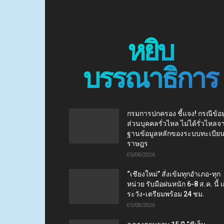
หยิบ
บรรณาธิการ
กรมการปกครอง ชี้แจง! กรณีข้อม
ส่วนบุคคลรั่วไหล ไม่ได้รั่วไหลจ
ฐานข้อมูลหลักของระบบทะเบีย
ราษฎร