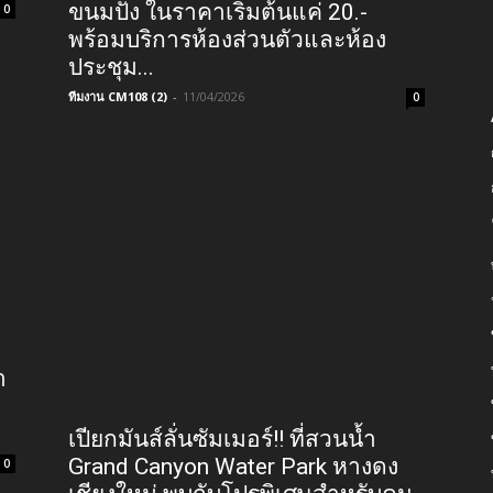
ร้านเฉยชาคาเฟ่ (ChoeiCha Café)
คาเฟ่สุดน่ารัก ย่านหนองหอย
เชียงใหม่ เอาใจสายชา ทานคู่
ขนมปัง ในราคาเริ่มต้นแค่ 20.-
0
พร้อมบริการห้องส่วนตัวและห้อง
ประชุม...
ทีมงาน CM108 (2)
-
11/04/2026
0