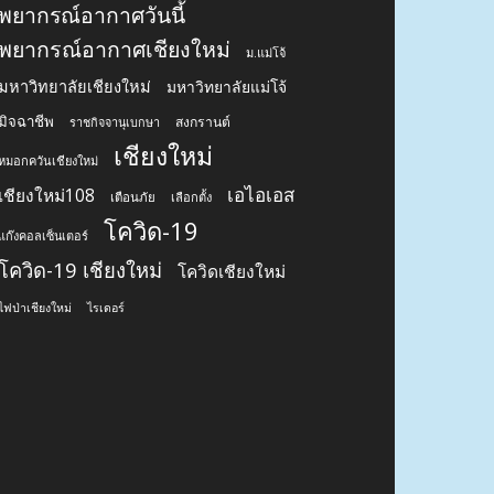
พยากรณ์อากาศ
พยากรณ์อากาศ 7 วันข้างหน้า
พยากรณ์อากาศทั่วไทย
พยากรณ์อากาศประจำวัน
พยากรณ์อากาศภาคเหนือ
พยากรณ์อากาศวันนี้
พยากรณ์อากาศเชียงใหม่
ม.แม่โจ้
มหาวิทยาลัยเชียงใหม่
มหาวิทยาลัยแม่โจ้
มิจฉาชีพ
สงกรานต์
ราชกิจจานุเบกษา
เชียงใหม่
หมอกควันเชียงใหม่
เอไอเอส
เชียงใหม่108
เตือนภัย
เลือกตั้ง
โควิด-19
แก๊งคอลเซ็นเตอร์
โควิด-19 เชียงใหม่
โควิดเชียงใหม่
ไฟป่าเชียงใหม่
ไรเดอร์