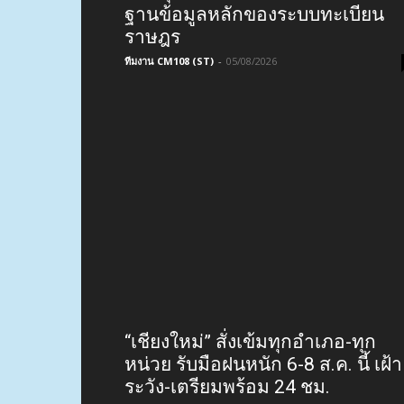
กรมการปกครอง ชี้แจง! กรณีข้อมูล
ส่วนบุคคลรั่วไหล ไม่ได้รั่วไหลจาก
ฐานข้อมูลหลักของระบบทะเบียน
ราษฎร
ทีมงาน CM108 (ST)
-
05/08/2026