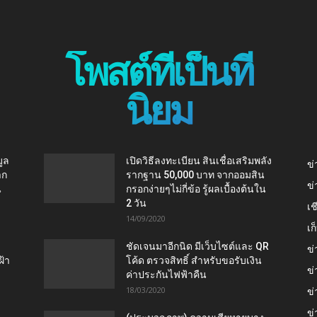
โพสต์ที่เป็นที่
นิยม
ูล
เปิดวิธีลงทะเบียน สินเชื่อเสริมพลัง
ข่
าก
รากฐาน 50,000 บาท จากออมสิน
ข่
น
กรอกง่ายๆไม่กี่ข้อ รู้ผลเบื้องต้นใน
2 วัน