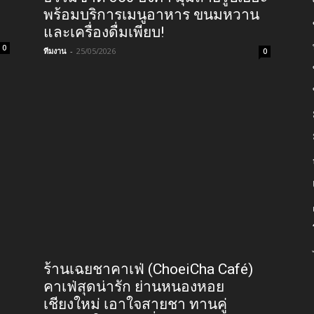
ร้านเป้อหละเหม้อ แม่ริม เชียงใหม่
เที่ยวฤดูไหนก็สวย คาเฟ่สุดชิลวิว
ธรรมชาติ 360 องศา มุมถ่ายรูปเยอะ
พร้อมบริการเมนูอาหาร ขนมหวาน
และเครื่องดื่มเพียบ!
0
ทีมงาน
-
25/05/2026
0