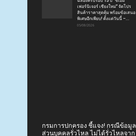
05/08/2026
“เชียงใหม่” สั่งเข้มทุกอำเภอ-ทุก
หน่วย รับมือฝนหนัก 6-8 ส.ค. นี้ เ
ระวัง-เตรียมพร้อม 24 ชม.
05/08/2026
ฉลองครบรอบ 15 ปี “ซีเอ็ม
เฟอร์นิเจอร์ เชียงใหม่” จัดโปร
สินค้าราคาสุดคุ้ม พร้อมข้อเสนอ
พิเศษอีกเพียบ! ตั้งแต่วันนี้ –...
05/08/2026