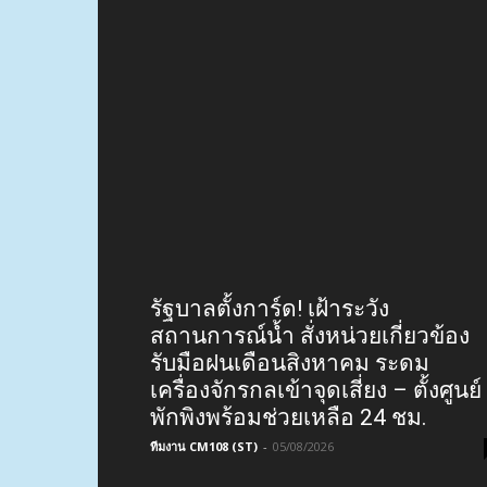
ฉลองครบรอบ 15 ปี “ซีเอ็ม
เฟอร์นิเจอร์ เชียงใหม่” จัดโปรสินค้
ราคาสุดคุ้ม พร้อมข้อเสนอพิเศษอีก
เพียบ! ตั้งแต่วันนี้ –...
ทีมงาน
-
05/08/2026
รัฐบาลตั้งการ์ด! เฝ้าระวัง