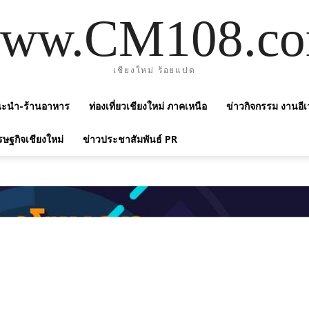
ww.CM108.c
เชียงใหม่ ร้อยแปด
แนะนำ-ร้านอาหาร
ท่องเที่ยวเชียงใหม่ ภาคเหนือ
ข่าวกิจกรรม งานอีเ
รษฐกิจเชียงใหม่
ข่าวประชาสัมพันธ์ PR