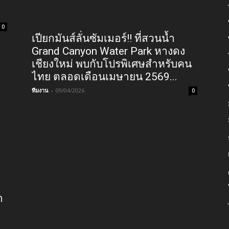
0
เปียกมันส์ลั่นซัมเมอร์!! ที่สวนน้ำ
Grand Canyon Water Park หางดง
เชียงใหม่ พบกับโปรพิเศษสำหรับคน
ไทย ตลอดเดือนเมษายน 2569...
ทีมงาน
-
09/04/2026
0
า