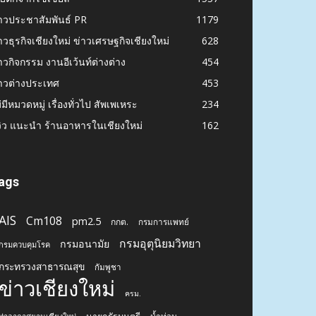
าวประชาสัมพันธ์ PR
1179
าวธุรกิจเชียงใหม่ ข่าวเศรษฐกิจเชียงใหม่
628
าวกิจกรรม งานอีเว้นท์ต่างต่าง
454
าวต่างประเทศ
453
่มีหมวดหมู่ เรื่องทั่วไป สัพเพเหระ
234
วิว แนะนำ ร้านอาหารในเชียงใหม่
162
ags
AIS
Cm108
pm2.5
กกต.
กรมการแพทย์
กรมอุตุนิยมวิทยา
กรมอนามัย
กรมควบคุมโรค
กระทรวงสาธารณสุข
กัมพูชา
ข่าวเชียงใหม่
ครม.