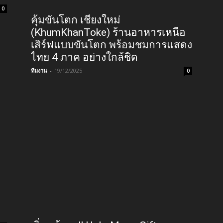
0
คุ้มขันโตก เชียงใหม่
(KhumKhanToke) ร้านอาหารเหนือ
เสิร์ฟแบบขันโตก พร้อมชมการแสดง
ไทย 4 ภาค อย่างใกล้ชิด
ทีมงาน
-
19/12/2025
0