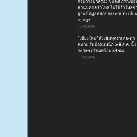
กรมการปกครอง ชี้แจง! กรณีข้อม
ส่วนบุคคลรั่วไหล ไม่ได้รั่วไหลจ
ฐานข้อมูลหลักของระบบทะเบีย
ราษฎร
05/08/2026
“เชียงใหม่” สั่งเข้มทุกอำเภอ-ทุก
หน่วย รับมือฝนหนัก 6-8 ส.ค. นี้ เ
ระวัง-เตรียมพร้อม 24 ชม.
05/08/2026