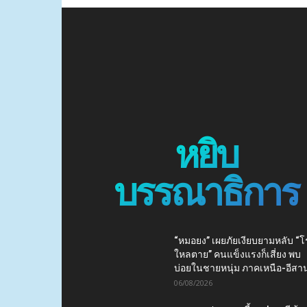
หยิบ
บรรณาธิการ
“หมอยง” เผยภัยเงียบยามหลับ “
ใหลตาย” คนแข็งแรงก็เสี่ยง พบ
บ่อยในชายหนุ่ม ภาคเหนือ-อีสา
06/08/2026