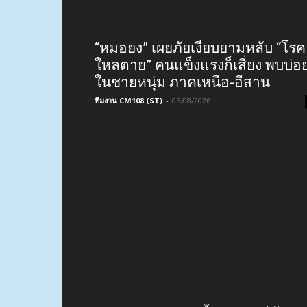
“หมอยง” เผยภัยเงียบยามหลับ “โรค
ใหลตาย” คนแข็งแรงก็เสี่ยง พบบ่อ
ในชายหนุ่ม ภาคเหนือ-อีสาน
ทีมงาน CM108 (ST)
-
06/08/2026