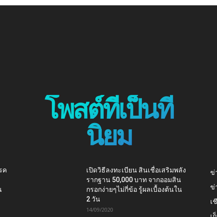
โพสต์ที่เป็นที่
นิยม
โรค
เปิดวิธีลงทะเบียน สินเชื่อเสริมพลัง
ข่
รากฐาน 50,000 บาท จากออมสิน
ข่
น
กรอกง่ายๆไม่กี่ข้อ รู้ผลเบื้องต้นใน
2 วัน
เช
14/09/2020
เ