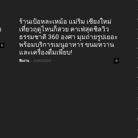
ร้านเป้อหละเหม้อ แม่ริม เชียงใหม่
ย
เที่ยวฤดูไหนก็สวย คาเฟ่สุดชิลวิว
ธรรมชาติ 360 องศา มุมถ่ายรูปเยอะ
พร้อมบริการเมนูอาหาร ขนมหวาน
0
และเครื่องดื่มเพียบ!
ทีมงาน
-
25/05/2026
0