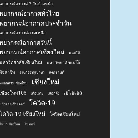
พยากรณ์อากาศ 7 วันข้างหน้า
พยากรณ์อากาศทั่วไทย
พยากรณ์อากาศประจำวัน
พยากรณ์อากาศภาคเหนือ
พยากรณ์อากาศวันนี้
พยากรณ์อากาศเชียงใหม่
ม.แม่โจ้
มหาวิทยาลัยเชียงใหม่
มหาวิทยาลัยแม่โจ้
มิจฉาชีพ
สงกรานต์
ราชกิจจานุเบกษา
เชียงใหม่
หมอกควันเชียงใหม่
เอไอเอส
เชียงใหม่108
เตือนภัย
เลือกตั้ง
โควิด-19
แก๊งคอลเซ็นเตอร์
โควิด-19 เชียงใหม่
โควิดเชียงใหม่
ไฟป่าเชียงใหม่
ไรเดอร์