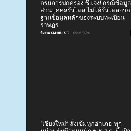
กรมการปกครอง ชี้แจง! กรณีข้อมูล
ส่วนบุคคลรั่วไหล ไม่ได้รั่วไหลจาก
ฐานข้อมูลหลักของระบบทะเบียน
ราษฎร
ทีมงาน CM108 (ST)
-
05/08/2026
“เชียงใหม่” สั่งเข้มทุกอำเภอ-ทุก
หน่วย รับมือฝนหนัก 6-8 ส.ค. นี้ เฝ้า