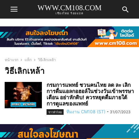
WWW.CM108.COM
เชียงใหม่ ร้อยแปด
หน้าแรก
แท็ก
วิธีเลิกเหล้า
วิธีเลิกเหล้า
กรมการแพทย์ ชวนคนไทย ลด ละ เลิก
การดื่มแอลกอฮอล์ในช่วงวันเข้าพรรษา
เตือน อย่าหักดิบ! ควรหยุดดื่มภายใต้
การดูแลของแพทย์
ทีมงาน CM108 (ST)
-
31/07/2023
ข่าวทั่วไทย