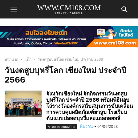
WWW.CM108.COM
เชียงใหม่ ร้อยแปด
หน้าแรก
แท็ก
วันงดสูบบุหรี่โลก เชียงใหม่ ประจำปี 2566
วันงดสูบบุหรี่โลก เชียงใหม่ ประจำปี
2566
จังหวัดเชียงใหม่ จัดกิจกรรมวันงดสูบ
บุหรี่โลก ประจำปี 2566 พร้อมพิธีมอบ
โล่รางวัลองค์กรสนับสนุนการขับเคลื่อน
การควบคุมผลิตภัณฑ์ยาสูบ โรงเรียน
ต้นแบบปลอดบุหรี่และแอลกอฮอล์
ทีมงาน
-
01/06/2023
ข่าวประชาสัมพันธ์ PR