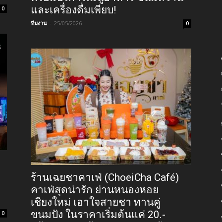
และเครื่องดื่มเพียบ!
0
ทีมงาน
-
25/05/2026
0
ร้านเฉยชาคาเฟ่ (ChoeiCha Café)
คาเฟ่สุดน่ารัก ย่านหนองหอย
เชียงใหม่ เอาใจสายชา ทานคู่
ขนมปัง ในราคาเริ่มต้นแค่ 20.-
0