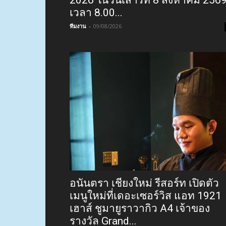
เวลา 8.00...
ทีมงาน
-
09/08/2026
อนันตรา เชียงใหม่ รีสอร์ท เปิดตัว
เมนูใหม่ที่เดอะเซอร์วิส แอท 1921
เฮาส์ ชูมายูราวากิว A4 เจ้าของ
รางวัล Grand...