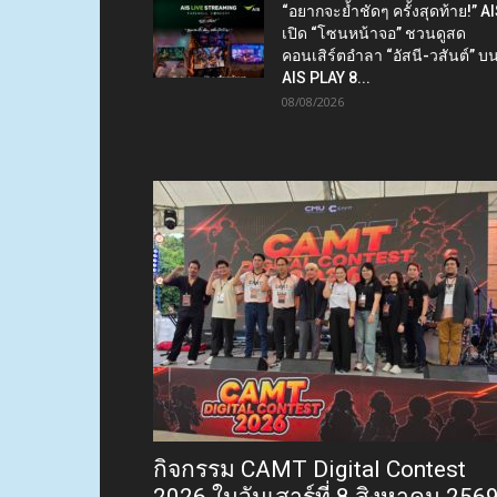
“อยากจะย้ำชัดๆ ครั้งสุดท้าย!” A
เปิด “โซนหน้าจอ” ชวนดูสด
คอนเสิร์ตอำลา “อัสนี-วสันต์” บ
AIS PLAY 8...
08/08/2026
กิจกรรม CAMT Digital Contest
2026 ในวันเสาร์ที่ 8 สิงหาคม 256