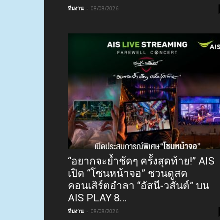
ทีมงาน
-
08/08/2026
“อยากจะย้ำชัดๆ ครั้งสุดท้าย!” AIS
เปิด “โซนหน้าจอ” ชวนดูสด
คอนเสิร์ตอำลา “อัสนี-วสันต์” บน
AIS PLAY 8...
ทีมงาน
-
08/08/2026