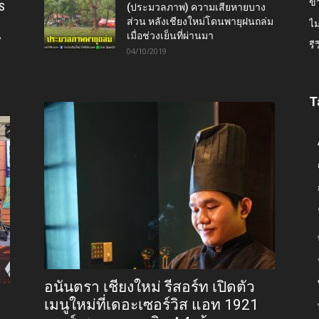
ข่
IS
(ประมวลภาพ) ความเสียหายบาง
ส่วน หลังเชียงใหม่โดนพายุฝนถล่ม
ไม
น
เมื่อช่วงเย็นที่ผ่านมา
รี
04/10/2019
T
อนันตรา เชียงใหม่ รีสอร์ท เปิดตัว
เมนูใหม่ที่เดอะเซอร์วิส แอท 1921
9