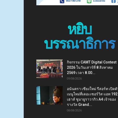
หยิบ
บรรณาธิการ
กิจกรรม CAMT Digital Contest
2026 ในวันเสาร์ที่ 8 สิงหาคม
2569 เวลา 8.00...
09/08/2026
อนันตรา เชียงใหม่ รีสอร์ท เปิดตั
เมนูใหม่ที่เดอะเซอร์วิส แอท 192
เฮาส์ ชูมายูราวากิว A4 เจ้าของ
รางวัล Grand...
08/08/2026