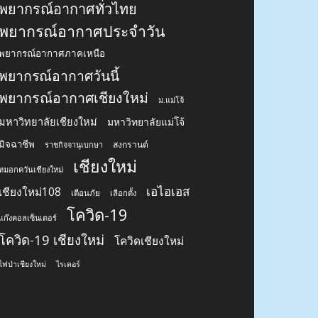
พยากรณ์อากาศทั่วไทย
พยากรณ์อากาศประจำวัน
พยากรณ์อากาศภาคเหนือ
พยากรณ์อากาศวันนี้
พยากรณ์อากาศเชียงใหม่
ม.แม่โจ้
มหาวิทยาลัยเชียงใหม่
มหาวิทยาลัยแม่โจ้
มิจฉาชีพ
สงกรานต์
ราชกิจจานุเบกษา
เชียงใหม่
หมอกควันเชียงใหม่
เอไอเอส
เชียงใหม่108
เตือนภัย
เลือกตั้ง
โควิด-19
แก๊งคอลเซ็นเตอร์
โควิด-19 เชียงใหม่
โควิดเชียงใหม่
ไฟป่าเชียงใหม่
ไรเดอร์