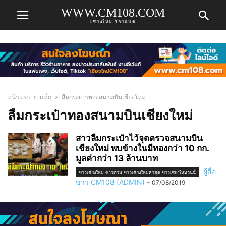
WWW.CM108.COM
เชียงใหม่ ร้อยแปด
หน้าแรก
แท็ก
ลืมกระเป๋าทองสนามบินเชียงใหม่
ลืมกระเป๋าทองสนามบินเชียงใหม่
สาวลืมกระเป๋าไว้จุดตรวจสนามบิน
เชียงใหม่ พบข้างในมีทองกว่า 10 กก.
มูลค่ากว่า 13 ล้านบาท
ผู้สื่อ
ข่าวเชียงใหม่ ข่าวด่วน ข่าวเชียงใหม่ล่าสุด ข่าวเชียงใหม่วันนี้
ข่าว CM108 (ADMIN)
-
07/08/2019