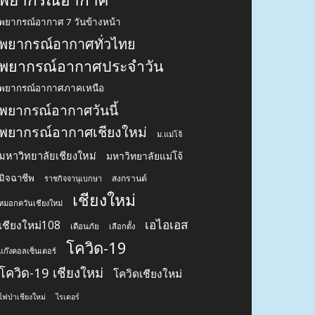
พยากรณ์อากาศ 7 วันข้างหน้า
พยากรณ์อากาศทั่วไทย
พยากรณ์อากาศประจำวัน
พยากรณ์อากาศภาคเหนือ
พยากรณ์อากาศวันนี้
พยากรณ์อากาศเชียงใหม่
ม.แม่โจ้
มหาวิทยาลัยเชียงใหม่
มหาวิทยาลัยแม่โจ้
มิจฉาชีพ
สงกรานต์
ราชกิจจานุเบกษา
เชียงใหม่
หมอกควันเชียงใหม่
เอไอเอส
เชียงใหม่108
เตือนภัย
เลือกตั้ง
โควิด-19
แก๊งคอลเซ็นเตอร์
โควิด-19 เชียงใหม่
โควิดเชียงใหม่
ไฟป่าเชียงใหม่
ไรเดอร์