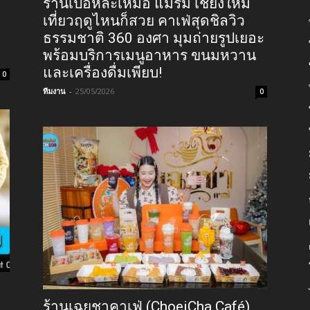
ร้านเป้อหละเหม้อ แม่ริม เชียงใหม่
เที่ยวฤดูไหนก็สวย คาเฟ่สุดชิลวิว
ธรรมชาติ 360 องศา มุมถ่ายรูปเยอะ
พร้อมบริการเมนูอาหาร ขนมหวาน
และเครื่องดื่มเพียบ!
0
ทีมงาน
-
25/05/2026
0
ร้านเฉยชาคาเฟ่ (ChoeiCha Café)