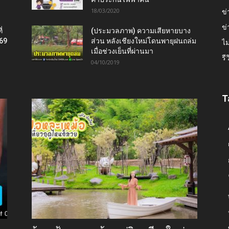
18/03/2020
ข่
ข่
่
(ประมวลภาพ) ความเสียหายบาง
569
ส่วน หลังเชียงใหม่โดนพายุฝนถล่ม
ไม
เมื่อช่วงเย็นที่ผ่านมา
รี
04/10/2019
T