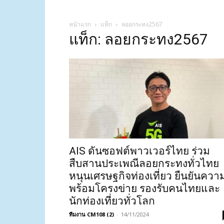
หน้าแรก
แท็ก
ลอยกระทง2567
แท็ก: ลอยกระทง2567
AIS ดันซอฟต์พาวเวอร์ไทย ร่วม
สืบสานประเพณีลอยกระทงทั่วไทย
หนุนเศรษฐกิจท่องเที่ยว ยืนยันควา
พร้อมโครงข่าย รองรับคนไทยและ
นักท่องเที่ยวทั่วโลก
ทีมงาน CM108 (2)
-
14/11/2024