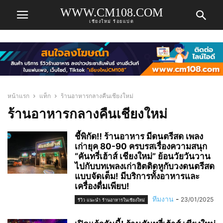
WWW.CM108.COM
เชียงใหม่ ร้อยแปด
หน้าแรก
แท็ก
ร้านอาหารกลางคืนเชียงใหม่
ร้านอาหารกลางคืนเชียงใหม่
ชี้พิกัด‼️ ร้านอาหาร มีดนตรีสด เพลง
เก่ายุค 80-90 ครบรสเรื่องความสนุก
“คันทรี่เฮ้าส์ เชียงใหม่” ย้อนวัยวันวาน
ไปกับบทเพลงเก่าฮิตติดหูกับวงดนตรีสด
แบบจัดเต็ม! มีบริการทั้งอาหารและ
เครื่องดื่มเพียบ!
ทีมงาน
-
23/01/2025
รีวิว แนะนำ ร้านอาหารในเชียงใหม่