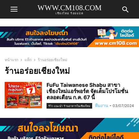
WWW.CM108.COM
เชียงใหม่ ร้อยแปด
หน้าแรก
แท็ก
ร้านอร่อยเชียงใหม่
ร้านอร่อยเชียงใหม่
FuFu Taiwanese Shabu สาขา
เชียงใหม่แอร์พอร์ต จัดเต็มโปรโมชั่น
ตลอดเดือน ก.ค. 67 นี้
ทีมงาน
-
03/07/2024
รีวิว แนะนำ ร้านอาหารในเชียงใหม่