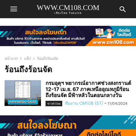
WWW.CM108.COM
เชียงใหม่ ร้อยแปด
หน้าแรก
แท็ก
ร้อนถึงร้อนจัด
ร้อนถึงร้อนจัด
กรมอุตุฯ พยากรณ์อากาศช่วงสงกรานต์
12-17 เม.ย. 67 ภาคเหนืออุณหภูมิร้อน
ถึงร้อนจัด มีฟ้าหลัวในตอนกลางวัน
ทีมงาน CM108 (ST)
-
11/04/2024
ข่าวทั่วไทย