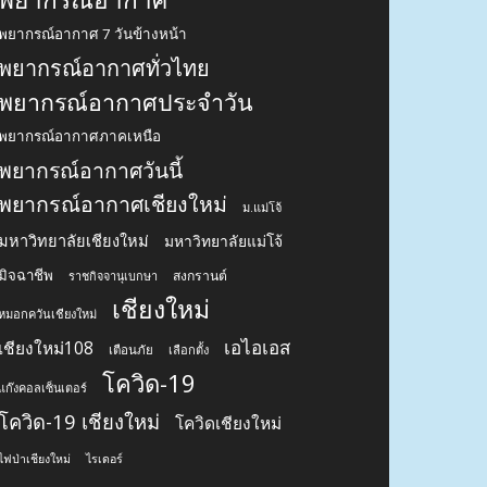
พยากรณ์อากาศ 7 วันข้างหน้า
พยากรณ์อากาศทั่วไทย
พยากรณ์อากาศประจำวัน
พยากรณ์อากาศภาคเหนือ
พยากรณ์อากาศวันนี้
พยากรณ์อากาศเชียงใหม่
ม.แม่โจ้
มหาวิทยาลัยเชียงใหม่
มหาวิทยาลัยแม่โจ้
มิจฉาชีพ
สงกรานต์
ราชกิจจานุเบกษา
เชียงใหม่
หมอกควันเชียงใหม่
เอไอเอส
เชียงใหม่108
เตือนภัย
เลือกตั้ง
โควิด-19
แก๊งคอลเซ็นเตอร์
โควิด-19 เชียงใหม่
โควิดเชียงใหม่
ไฟป่าเชียงใหม่
ไรเดอร์