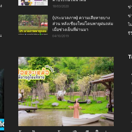
ยง
18/03/2020
ข่
ข่
(ประมวลภาพ) ความเสียหายบาง
ส่วน หลังเชียงใหม่โดนพายุฝนถล่ม
ไม
เมื่อช่วงเย็นที่ผ่านมา
รี
น
04/10/2019
T