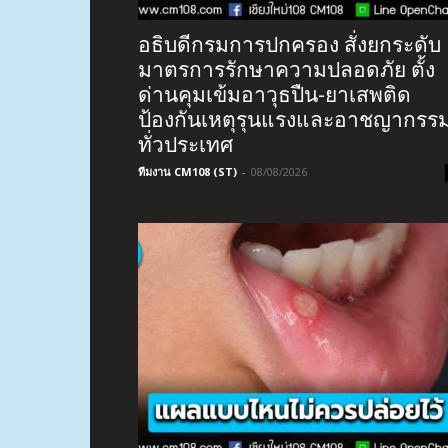
อธิบดีกรมการปกครอง สั่งยกระดับ
มาตรการรักษาความปลอดภัย ตั้ง
ด่านคุมเข้มอาวุธปืน-ยาเสพติด
ป้องกันเหตุรุนแรงและอาชญากรร
ทั่วประเทศ
ทีมงาน CM108 (ST)
-
08/08/2026