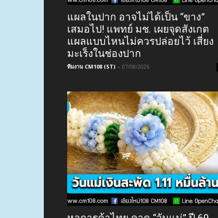
แผลในปาก อาจไม่ได้เป็น “ขาง”
เสมอไป! แพทย์ มช. เผยจุดสังเกต
แผลแบบไหนไม่ควรปล่อยไว้ เสี่ยง
มะเร็งในช่องปาก
ทีมงาน CM108 (ST)
-
07/08/2026
หอการค้าไทย คาด “วันแม่” ปี 69