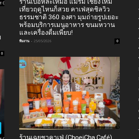
ร้านเป้อหละเหม้อ แม่ริม เชียงใหม่
เที่ยวฤดูไหนก็สวย คาเฟ่สุดชิลวิว
ธรรมชาติ 360 องศา มุมถ่ายรูปเยอะ
พร้อมบริการเมนูอาหาร ขนมหวาน
และเครื่องดื่มเพียบ!
ม
ทีมงาน
-
25/05/2026
0
0
ร้านเฉยชาคาเฟ่ (ChoeiCha Café)