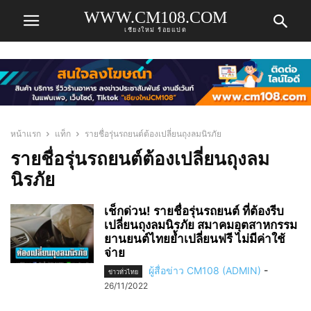
WWW.CM108.COM
เชียงใหม่ ร้อยแปด
หน้าแรก
แท็ก
รายชื่อรุ่นรถยนต์ต้องเปลี่ยนถุงลมนิรภัย
รายชื่อรุ่นรถยนต์ต้องเปลี่ยนถุงลม
นิรภัย
เช็กด่วน! รายชื่อรุ่นรถยนต์ ที่ต้องรีบ
เปลี่ยนถุงลมนิรภัย สมาคมอุตสาหกรรม
ยานยนต์ไทยย้ำเปลี่ยนฟรี ไม่มีค่าใช้
จ่าย
ผู้สื่อข่าว CM108 (ADMIN)
-
ข่าวทั่วไทย
26/11/2022