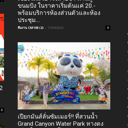
ขนมปัง ในราคาเริ่มต้นแค่ 20.-
พร้อมบริการห้องส่วนตัวและห้อง
ประชุม...
ทีมงาน CM108 (2)
-
11/04/2026
0
12
0
เปียกมันส์ลั่นซัมเมอร์!! ที่สวนน้ำ
Grand Canyon Water Park หางดง