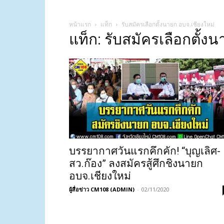
หน้าแรก
แท็ก
รับสมัครเลือกตั้งนายก อบจ.เชียงใหม่
แท็ก: รับสมัครเลือกตั้ง
บรรยากาศวันแรกคึกคัก! “บุญเลิศ-
สว.ก๊อง” ลงสมัครสู้ศึกชิงนายก
อบจ.เชียงใหม่
ผู้สื่อข่าว CM108 (ADMIN)
-
02/11/2020