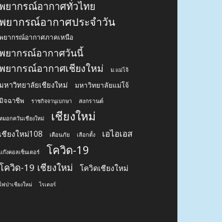
พยากรณ์อากาศทั่วไทย
พยากรณ์อากาศประจำวัน
พยากรณ์อากาศภาคเหนือ
พยากรณ์อากาศวันนี้
พยากรณ์อากาศเชียงใหม่
ม.แม่โจ้
มหาวิทยาลัยเชียงใหม่
มหาวิทยาลัยแม่โจ้
มิจฉาชีพ
สงกรานต์
ราชกิจจานุเบกษา
เชียงใหม่
หมอกควันเชียงใหม่
เอไอเอส
เชียงใหม่108
เตือนภัย
เลือกตั้ง
โควิด-19
แก๊งคอลเซ็นเตอร์
โควิด-19 เชียงใหม่
โควิดเชียงใหม่
ไฟป่าเชียงใหม่
ไรเดอร์