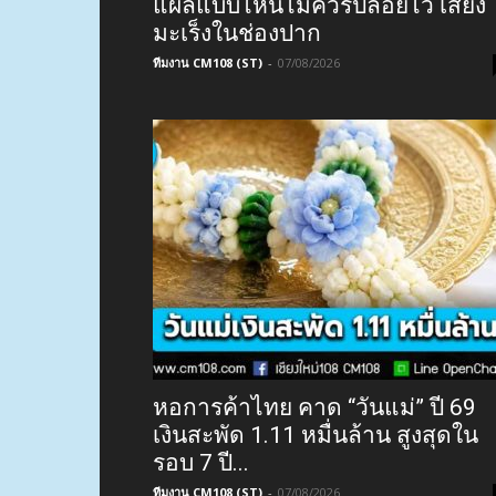
แผลแบบไหนไม่ควรปล่อยไว้ เสี่ยง
มะเร็งในช่องปาก
ทีมงาน CM108 (ST)
-
07/08/2026
หอการค้าไทย คาด “วันแม่” ปี 69
เงินสะพัด 1.11 หมื่นล้าน สูงสุดใน
รอบ 7 ปี...
ทีมงาน CM108 (ST)
-
07/08/2026