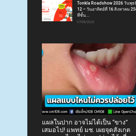
Tonkla Roadshow 2026 วันพุธที
12 – วันอาทิตย์ที่ 16 สิงหาคม 2
ที่ชั้น...
07/08/2026
แผลในปาก อาจไม่ได้เป็น “ขาง”
เสมอไป! แพทย์ มช. เผยจุดสังเกต