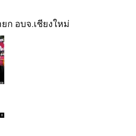
นายก อบจ.เชียงใหม่
0