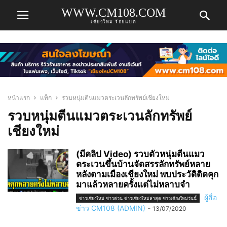
WWW.CM108.COM
เชียงใหม่ ร้อยแปด
หน้าแรก
แท็ก
รวบหนุ่มตีนแมวตระเวนลักทรัพย์เชียงใหม่
รวบหนุ่มตีนแมวตระเวนลักทรัพย์
เชียงใหม่
(มีคลิป Video) รวบตัวหนุ่มตีนแมว
ตระเวนขึ้นบ้านจัดสรรลักทรัพย์หลาย
หลังตามเมืองเชียงใหม่ พบประวัติติดคุก
มาแล้วหลายครั้งแต่ไม่หลาบจำ
ผู้สื่อ
ข่าวเชียงใหม่ ข่าวด่วน ข่าวเชียงใหม่ล่าสุด ข่าวเชียงใหม่วันนี้
ข่าว CM108 (ADMIN)
-
13/07/2020