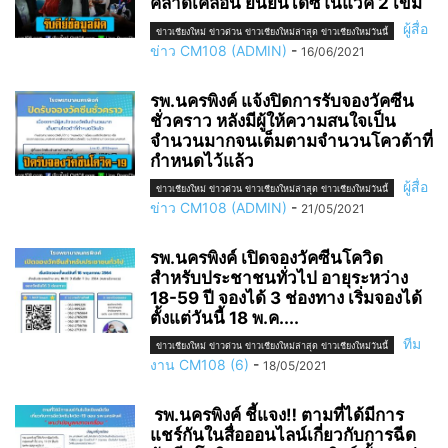
คลาดเคลื่อน ยืนยันได้ซิโนแวค 2 เข็ม
ผู้สื่อ
ข่าวเชียงใหม่ ข่าวด่วน ข่าวเชียงใหม่ล่าสุด ข่าวเชียงใหม่วันนี้
ข่าว CM108 (ADMIN)
-
16/06/2021
รพ.นครพิงค์ แจ้งปิดการรับจองวัคซีน
ชั่วคราว หลังมีผู้ให้ความสนใจเป็น
จำนวนมากจนเต็มตามจำนวนโควต้าที่
กำหนดไว้แล้ว
ผู้สื่อ
ข่าวเชียงใหม่ ข่าวด่วน ข่าวเชียงใหม่ล่าสุด ข่าวเชียงใหม่วันนี้
ข่าว CM108 (ADMIN)
-
21/05/2021
รพ.นครพิงค์ เปิดจองวัคซีนโควิด
สำหรับประชาชนทั่วไป อายุระหว่าง
18-59 ปี จองได้ 3 ช่องทาง เริ่มจองได้
ตั้งแต่วันนี้ 18 พ.ค....
ทีม
ข่าวเชียงใหม่ ข่าวด่วน ข่าวเชียงใหม่ล่าสุด ข่าวเชียงใหม่วันนี้
งาน CM108 (6)
-
18/05/2021
รพ.นครพิงค์ ชี้แจง‼ ตามที่ได้มีการ
แชร์กันในสื่อออนไลน์เกี่ยวกับการฉีด