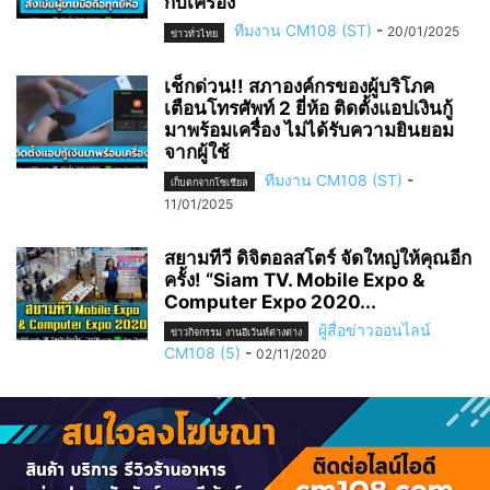
กับเครื่อง
ทีมงาน CM108 (ST)
-
20/01/2025
ข่าวทั่วไทย
เช็กด่วน!! สภาองค์กรของผู้บริโภค
เตือนโทรศัพท์ 2 ยี่ห้อ ติดตั้งแอปเงินกู้
มาพร้อมเครื่อง ไม่ได้รับความยินยอม
จากผู้ใช้
ทีมงาน CM108 (ST)
-
เก็บตกจากโซเชียล
11/01/2025
สยามทีวี ดิจิตอลสโตร์ จัดใหญ่ให้คุณอีก
ครั้ง! “Siam TV. Mobile Expo &
Computer Expo 2020...
ผู้สื่อข่าวออนไลน์
ข่าวกิจกรรม งานอีเว้นท์ต่างต่าง
CM108 (5)
-
02/11/2020