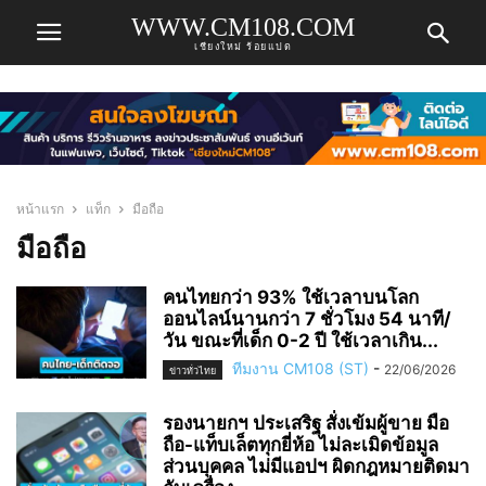
WWW.CM108.COM
เชียงใหม่ ร้อยแปด
หน้าแรก
แท็ก
มือถือ
มือถือ
คนไทยกว่า 93% ใช้เวลาบนโลก
ออนไลน์นานกว่า 7 ชั่วโมง 54 นาที/
วัน ขณะที่เด็ก 0-2 ปี ใช้เวลาเกิน...
ทีมงาน CM108 (ST)
-
22/06/2026
ข่าวทั่วไทย
รองนายกฯ ประเสริฐ สั่งเข้มผู้ขาย มือ
ถือ-แท็บเล็ตทุกยี่ห้อ ไม่ละเมิดข้อมูล
ส่วนบุคคล ไม่มีแอปฯ ผิดกฎหมายติดมา