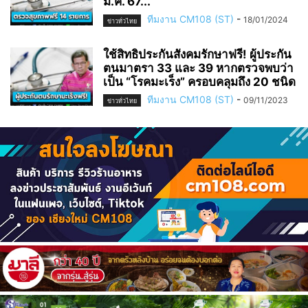
ม.ค. 67...
ทีมงาน CM108 (ST)
-
18/01/2024
ข่าวทั่วไทย
ใช้สิทธิประกันสังคมรักษาฟรี! ผู้ประกัน
ตนมาตรา 33 และ 39 หากตรวจพบว่า
เป็น “โรคมะเร็ง” ครอบคลุมถึง 20 ชนิด
ทีมงาน CM108 (ST)
-
09/11/2023
ข่าวทั่วไทย