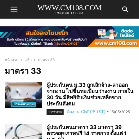
WWW.CM108.COM
เชียงใหม่ ร้อยแปด
หน้าแรก
แท็ก
มาตรา 33
มาตรา 33
ผู้ประกันตน ม.33 ถูกเลิกจ้าง-ลาออก
จากงาน ไปขึ้นทะเบียนว่างงาน ภายใน
30 วัน มีสิทธิรับเงินช่วยเหลือจาก
ประกันสังคม
ทีมงาน CM108 (ST)
-
15/05/2025
ข่าวทั่วไทย
ผู้ประกันตนมาตรา 33 มาตรา 39
ตรวจสุขภาพฟรี 14 รายการ ตั้งแต่ 1