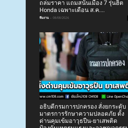
ถล่มราคา แถมสนั่นเมือง 7 รุ่นฮิต
Honda เฉพาะเดือน ส.ค....
ทีมงาน
-
08/08/2026
อธิบดีกรมการปกครอง สั่งยกระดับ
มาตรการรักษาความปลอดภัย ตั้ง
ด่านคุมเข้มอาวุธปืน-ยาเสพติด
ป้องกันเหตุรุนแรงและอาชญากรร