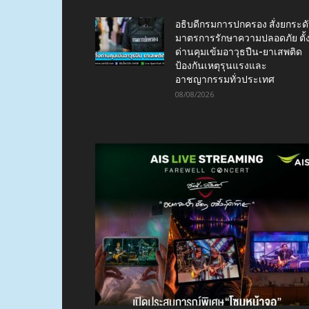
อธิบดีกรมการปกครอง สั่งยกระด
มาตรการรักษาความปลอดภัย ตั้
ด่านคุมเข้มอาวุธปืน-ยาเสพติด
ป้องกันเหตุรุนแรงและ
อาชญากรรมทั่วประเทศ
08/08/2026