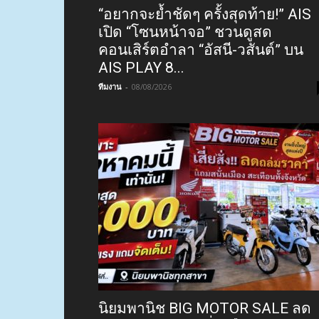
“อยากจะย้ำชัดๆ ครั้งสุดท้าย!” AIS
เปิด “โซนหน้าจอ” ชวนดูสด
คอนเสิร์ตอำลา “อัสนี-วสันต์” บน
AIS PLAY 8...
ทีมงาน
-
08/08/2026
นิยมพานิช BIG MOTOR SALE ลด