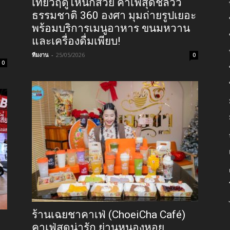
เที่ยวฤดูไหนก็สวย คาเฟ่สุดชิลวิว
ธรรมชาติ 360 องศา มุมถ่ายรูปเยอะ
พร้อมบริการเมนูอาหาร ขนมหวาน
และเครื่องดื่มเพียบ!
ทีมงาน
-
25/05/2026
0
0
ร้านเฉยชาคาเฟ่ (ChoeiCha Café)
คาเฟ่สุดน่ารัก ย่านหนองหอย