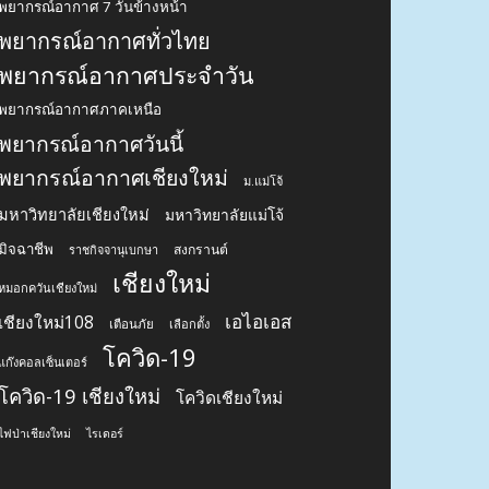
พยากรณ์อากาศ 7 วันข้างหน้า
พยากรณ์อากาศทั่วไทย
พยากรณ์อากาศประจำวัน
พยากรณ์อากาศภาคเหนือ
พยากรณ์อากาศวันนี้
พยากรณ์อากาศเชียงใหม่
ม.แม่โจ้
มหาวิทยาลัยเชียงใหม่
มหาวิทยาลัยแม่โจ้
มิจฉาชีพ
สงกรานต์
ราชกิจจานุเบกษา
เชียงใหม่
หมอกควันเชียงใหม่
เอไอเอส
เชียงใหม่108
เตือนภัย
เลือกตั้ง
โควิด-19
แก๊งคอลเซ็นเตอร์
โควิด-19 เชียงใหม่
โควิดเชียงใหม่
ไฟป่าเชียงใหม่
ไรเดอร์