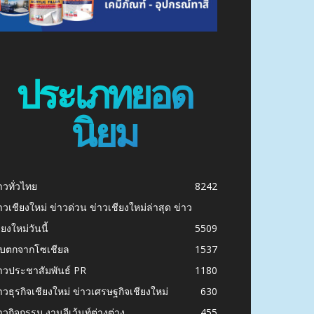
ประเภทยอด
นิยม
าวทั่วไทย
8242
าวเชียงใหม่ ข่าวด่วน ข่าวเชียงใหม่ล่าสุด ข่าว
ียงใหม่วันนี้
5509
ก็บตกจากโซเชียล
1537
าวประชาสัมพันธ์ PR
1180
าวธุรกิจเชียงใหม่ ข่าวเศรษฐกิจเชียงใหม่
630
าวกิจกรรม งานอีเว้นท์ต่างต่าง
455