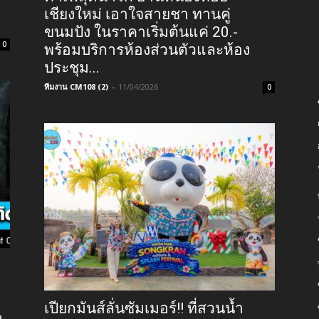
เชียงใหม่ เอาใจสายชา ทานคู่
ขนมปัง ในราคาเริ่มต้นแค่ 20.-
0
พร้อมบริการห้องส่วนตัวและห้อง
ประชุม...
ทีมงาน CM108 (2)
-
11/04/2026
0
เปียกมันส์ลั่นซัมเมอร์!! ที่สวนน้ำ
ม