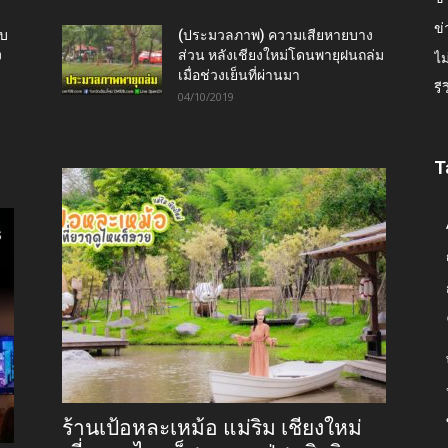
ข่
ับ
(ประมวลภาพ) ความเสียหายบาง
ง
ส่วน หลังเชียงใหม่โดนพายุฝนถล่ม
ไม
เมื่อช่วงเย็นที่ผ่านมา
รี
04/10/2019
T
ร้านเป้อหละเหม้อ แม่ริม เชียงใหม่