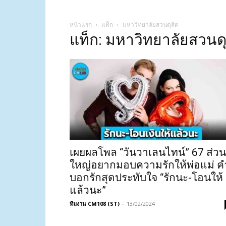
หน้าแรก
แท็ก
มหาวิทยาลัยสวนดุสิต
แท็ก: มหาวิทยาลัยสวนดุ
เผยผลโพล “วันวาเลนไทน์” 67 ส่วน
ใหญ่อยากมอบความรักให้พ่อแม่ ค
บอกรักสุดประทับใจ “รักนะ-โอนให้
แล้วนะ”
ทีมงาน CM108 (ST)
-
13/02/2024