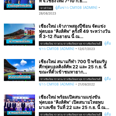
ที่ จ.เชียงใหม่ 7-10 ก.ย....
ผู้สื่อข่าว CM108 (ADMIN)
-
ข่าวทั่วไทย
28/08/2023
เชียงใหม่ เจ้าภาพสองปีซ้อน จัดแข่ง
ฟุตบอล “คิงส์คัพ” ครั้งที่ 49 ระหว่างวัน
ที่ 3-12 กันยายน นี้ ณ...
ผู้สื่อ
ข่าวเชียงใหม่ ข่าวด่วน ข่าวเชียงใหม่ล่าสุด ข่าวเชียงใหม่วันนี้
ข่าว CM108 (ADMIN)
-
12/07/2023
เชียงใหม่ สนามกีฬา 700 ปี พร้อมรับ
ศึกฟุตบอลคิงส์คัพ 22 และ 25 ก.ย. นี้
ขณะที่ตั๋วเข้าชมหายาก...
ผู้สื่อ
ข่าวเชียงใหม่ ข่าวด่วน ข่าวเชียงใหม่ล่าสุด ข่าวเชียงใหม่วันนี้
ข่าว CM108 (ADMIN)
-
21/09/2022
เชียงใหม่ พร้อมเปิดสนามแข่งขัน
ฟุตบอล “คิงส์คัพ” เปิดสนามไทยพบ
มาเลเซีย วันที่ 22 และ 25 ก.ย. นี้ ณ...
ผู้สื่อ
ข่าวเชียงใหม่ ข่าวด่วน ข่าวเชียงใหม่ล่าสุด ข่าวเชียงใหม่วันนี้