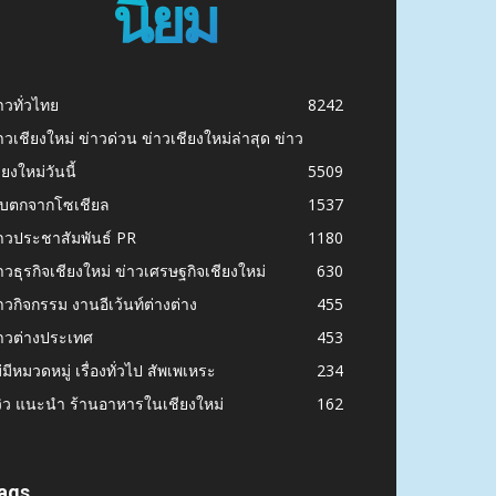
นิยม
าวทั่วไทย
8242
าวเชียงใหม่ ข่าวด่วน ข่าวเชียงใหม่ล่าสุด ข่าว
ียงใหม่วันนี้
5509
ก็บตกจากโซเชียล
1537
าวประชาสัมพันธ์ PR
1180
าวธุรกิจเชียงใหม่ ข่าวเศรษฐกิจเชียงใหม่
630
าวกิจกรรม งานอีเว้นท์ต่างต่าง
455
าวต่างประเทศ
453
่มีหมวดหมู่ เรื่องทั่วไป สัพเพเหระ
234
วิว แนะนำ ร้านอาหารในเชียงใหม่
162
ags