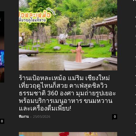
ร้านเป้อหละเหม้อ แม่ริม เชียงใหม่
เที่ยวฤดูไหนก็สวย คาเฟ่สุดชิลวิว
ธรรมชาติ 360 องศา มุมถ่ายรูปเยอะ
พร้อมบริการเมนูอาหาร ขนมหวาน
และเครื่องดื่มเพียบ!
ทีมงาน
-
25/05/2026
0
0