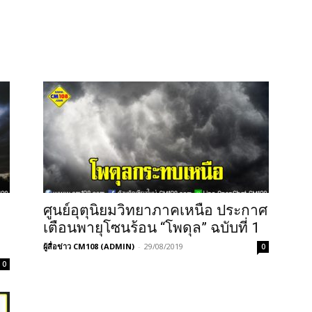
ล
ศูนย์อุตุนิยมวิทยาภาคเหนือ ประกาศ
เตือนพายุโซนร้อน “โพดุล” ฉบับที่ 1
ผู้สื่อข่าว CM108 (ADMIN)
-
29/08/2019
0
0