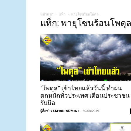
หน้าแรก
แท็ก
พายุโซนร้อนโพดุล
แท็ก: พายุโซนร้อนโพดุ
“โพดุล” เข้าไทยแล้ววันนี้ ทำฝน
ตกหนักทั่วประเทศ เตือนประชาชน
รับมือ
ผู้สื่อข่าว CM108 (ADMIN)
-
30/08/2019