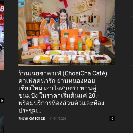
ร้านเฉยชาคาเฟ่ (ChoeiCha Café)
คาเฟ่สุดน่ารัก ย่านหนองหอย
เชียงใหม่ เอาใจสายชา ทานคู่
ขนมปัง ในราคาเริ่มต้นแค่ 20.-
0
พร้อมบริการห้องส่วนตัวและห้อง
ประชุม...
ทีมงาน CM108 (2)
-
11/04/2026
0