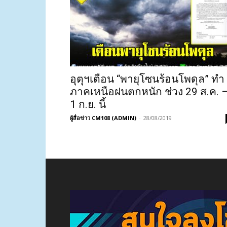
อุตุฯเตือน “พายุโซนร้อนโพดุล” ทำ
ภาคเหนือฝนตกหนัก ช่วง 29 ส.ค. 
1 ก.ย. นี้
ผู้สื่อข่าว CM108 (ADMIN)
-
28/08/2019