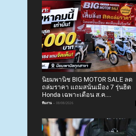
นิยมพานิช BIG MOTOR SALE ลด
ถล่มราคา แถมสนั่นเมือง 7 รุ่นฮิต
Honda เฉพาะเดือน ส.ค....
ทีมงาน
-
08/08/2026