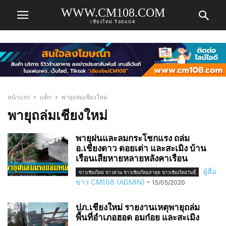
WWW.CM108.COM
เชียงใหม่ ร้อยแปด
หน้าแรก
แท็ก
พายุถล่มเชียงใหม่
พายุถล่มเชียงใหม่
พายุฝนและลมกระโชกแรง ถล่ม
อ.เชียงดาว ดอยเต่า และสะเมิง บ้าน
เรือนเสียหายหลายหลังคาเรือน
ผู้สื่อ
ข่าวเชียงใหม่ ข่าวด่วน ข่าวเชียงใหม่ล่าสุด ข่าวเชียงใหม่วันนี้
ข่าว CM108 (ADMIN)
-
15/05/2020
ปภ.เชียงใหม่ รายงานเหตุพายุถล่ม
พื้นที่อำเภอฮอด อมก๋อย และสะเมิง