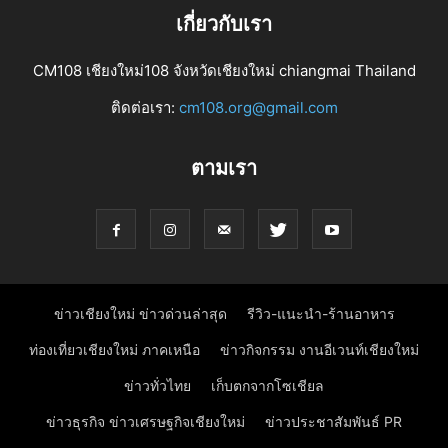
เกี่ยวกับเรา
CM108 เชียงใหม่108 จังหวัดเชียงใหม่ chiangmai Thailand
ติดต่อเรา:
cm108.org@gmail.com
ตามเรา
ข่าวเชียงใหม่ ข่าวด่วนล่าสุด
รีวิว-แนะนำ-ร้านอาหาร
ท่องเที่ยวเชียงใหม่ ภาคเหนือ
ข่าวกิจกรรม งานอีเวนท์เชียงใหม่
ข่าวทั่วไทย
เก็บตกจากโซเชียล
ข่าวธุรกิจ ข่าวเศรษฐกิจเชียงใหม่
ข่าวประชาสัมพันธ์ PR