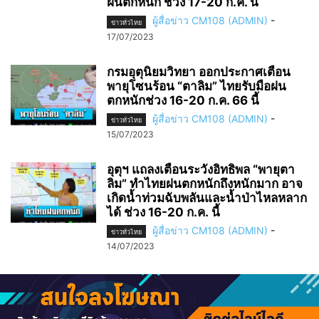
ฝนตกหนัก ช่วง 17-20 ก.ค. นี้
ผู้สื่อข่าว CM108 (ADMIN)
-
ข่าวทั่วไทย
17/07/2023
กรมอุตุนิยมวิทยา ออกประกาศเตือน
พายุโซนร้อน “ตาลิม” ไทยรับมือฝน
ตกหนักช่วง 16-20 ก.ค. 66 นี้
ผู้สื่อข่าว CM108 (ADMIN)
-
ข่าวทั่วไทย
15/07/2023
อุตุฯ แถลงเตือนระวังอิทธิพล “พายุตา
ลิม” ทำไทยฝนตกหนักถึงหนักมาก อาจ
เกิดน้ำท่วมฉับพลันและน้ำป่าไหลหลาก
ได้ ช่วง 16-20 ก.ค. นี้
ผู้สื่อข่าว CM108 (ADMIN)
-
ข่าวทั่วไทย
14/07/2023