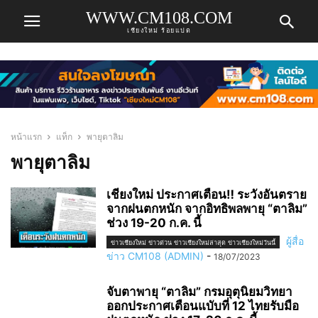
WWW.CM108.COM
เชียงใหม่ ร้อยแปด
หน้าแรก
แท็ก
พายุตาลิม
พายุตาลิม
เชียงใหม่ ประกาศเตือน‼️ ระวังอันตราย
จากฝนตกหนัก จากอิทธิพลพายุ “ตาลิม”
ช่วง 19-20 ก.ค. นี้
ผู้สื่อ
ข่าวเชียงใหม่ ข่าวด่วน ข่าวเชียงใหม่ล่าสุด ข่าวเชียงใหม่วันนี้
ข่าว CM108 (ADMIN)
-
18/07/2023
จับตาพายุ “ตาลิม” กรมอุตุนิยมวิทยา
ออกประกาศเตือนแบับที่ 12 ไทยรับมือ