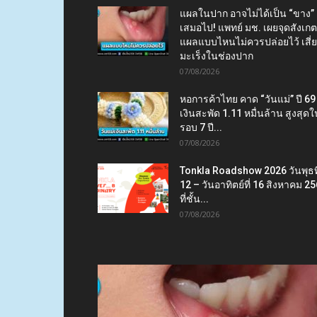
แผลในปาก อาจไม่ได้เป็น “ขาง”
เสมอไป! แพทย์ มช. เผยจุดสังเกต
แผลแบบไหนไม่ควรปล่อยไว้ เสี่
มะเร็งในช่องปาก
07/08/2026
หอการค้าไทย คาด “วันแม่” ปี 69
เงินสะพัด 1.11 หมื่นล้าน สูงสุดใ
รอบ 7 ปี...
07/08/2026
Tonkla Roadshow 2026 วันพุธที
12 – วันอาทิตย์ที่ 16 สิงหาคม 2
ที่ชั้น...
07/08/2026