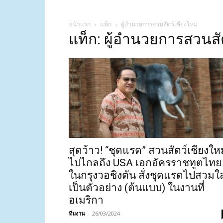
หน้าแรก
แท็ก
ผู้อำนวยการสวนสัตว์เชียงใหม่
แท็ก: ผู้อำนวยการสวนสั
สุดว้าว! “ชุดแรด” สวนสัตว์เชียงใหม
ไปไกลถึง USA เอกอัครราชทูตไทย
ในกรุงวอชิงตัน สั่งชุดแรดไปสวมใส
เป็นตัวอย่าง (ต้นแบบ) ในงานที่
อเมริกา
ทีมงาน
-
26/03/2024