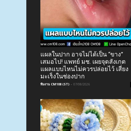
แผลในปาก อาจไม่ได้เป็น “ขาง”
เสมอไป! แพทย์ มช. เผยจุดสังเกต
แผลแบบไหนไม่ควรปล่อยไว้ เสี่ยง
มะเร็งในช่องปาก
ทีมงาน CM108 (ST)
-
07/08/2026