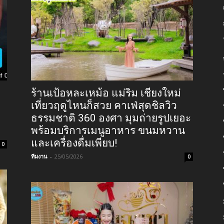
ร้านเป้อหละเหม้อ แม่ริม เชียงใหม่
เที่ยวฤดูไหนก็สวย คาเฟ่สุดชิลวิว
ธรรมชาติ 360 องศา มุมถ่ายรูปเยอะ
พร้อมบริการเมนูอาหาร ขนมหวาน
และเครื่องดื่มเพียบ!
0
ทีมงาน
-
25/05/2026
0