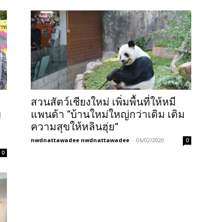
สวนสัตว์เชียงใหม่ เพิ่มพื้นที่ให้หมี
ข
แพนด้า “บ้านใหม่ใหญ่กว่าเดิม เติม
ความสุขให้หลินฮุ่ย”
nwdnattawadee nwdnattawadee
-
06/02/2020
0
0