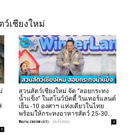
ตว์เชียงใหม่
่
สวนสัตว์เชียงใหม่ จัด “ลอยกระทง
น้ำแข็ง” ในสโนว์บัดดี้ วินเทอร์แลนด์
่
เย็น -10 องศาฯ แห่งเดียวในไทย
พร้อมให้กระทงอาหารสัตว์ 25-30...
ทีมงาน CM108 (ST)
-
23/11/2023
0
0