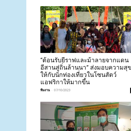
“ต้อนรับยีราฟและม้าลายจากแดน
อีสานสู่ถิ่นล้านนา” ส่งมอบความสุ
ให้กับนักท่องเที่ยวในโซนสัตว์
แอฟริกาให้มากขึ้น
ทีมงาน
-
07/10/2023