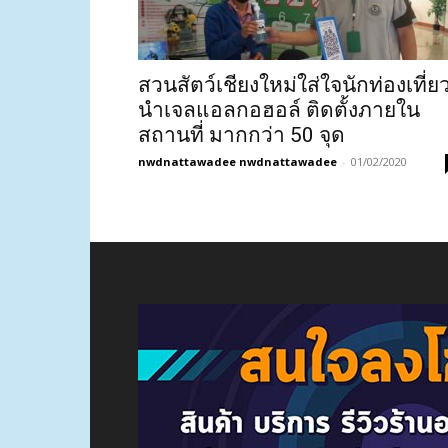
สวนสัตว์เชียงใหม่ใส่ใจนักท่องเที่ย
นำเจลแอลกอฮอล์ ติดตั้งภายใน
สถานที่ มากกว่า 50 จุด
nwdnattawadee nwdnattawadee
-
01/02/2020