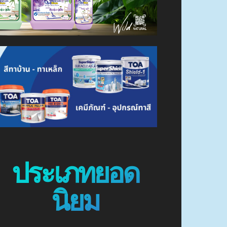
ประเภทยอด
นิยม