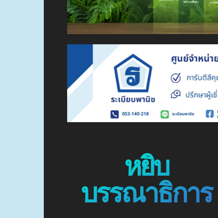
หยิบ
บรรณาธิการ