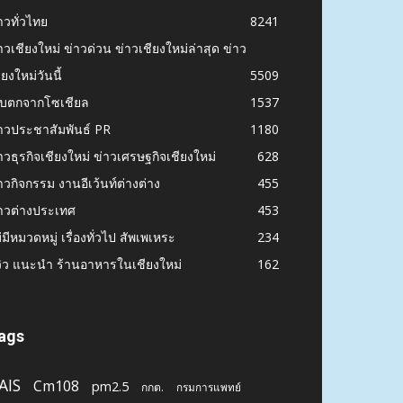
าวทั่วไทย
8241
าวเชียงใหม่ ข่าวด่วน ข่าวเชียงใหม่ล่าสุด ข่าว
ียงใหม่วันนี้
5509
ก็บตกจากโซเชียล
1537
าวประชาสัมพันธ์ PR
1180
าวธุรกิจเชียงใหม่ ข่าวเศรษฐกิจเชียงใหม่
628
าวกิจกรรม งานอีเว้นท์ต่างต่าง
455
าวต่างประเทศ
453
่มีหมวดหมู่ เรื่องทั่วไป สัพเพเหระ
234
วิว แนะนำ ร้านอาหารในเชียงใหม่
162
ags
AIS
Cm108
pm2.5
กกต.
กรมการแพทย์