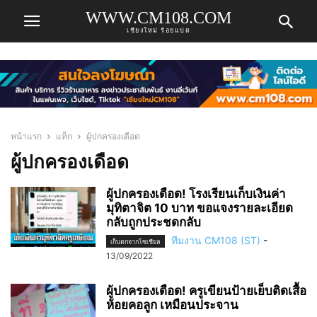
WWW.CM108.COM
เชียงใหม่ ร้อยแปด
หน้าแรก
แท็ก
ผู้ปกครองเดือด
ผู้ปกครองเดือด
ผู้ปกครองเดือด! โรงเรียนเก็บเงินค่า
มุทิตาจิต 10 บาท ขอแจงรายละเอียด
กลับถูกประชดกลับ
ทีมงาน CM108 (ST)
-
เก็บตกจากโซเชียล
13/09/2022
ผู้ปกครองเดือด! ครูเขียนป้ายเย็บติดเสื้อ
ห้อยคอลูก เหมือนประจาน