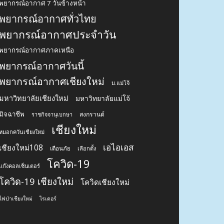
พยากรณ์อากาศ 7 วันข้างหน้า
พยากรณ์อากาศทั่วไทย
พยากรณ์อากาศประจำวัน
พยากรณ์อากาศภาคเหนือ
พยากรณ์อากาศวันนี้
พยากรณ์อากาศเชียงใหม่
ม.แม่โจ้
มหาวิทยาลัยเชียงใหม่
มหาวิทยาลัยแม่โจ้
มิจฉาชีพ
สงกรานต์
ราชกิจจานุเบกษา
เชียงใหม่
หมอกควันเชียงใหม่
เอไอเอส
เชียงใหม่108
เตือนภัย
เลือกตั้ง
โควิด-19
แก๊งคอลเซ็นเตอร์
โควิด-19 เชียงใหม่
โควิดเชียงใหม่
ไฟป่าเชียงใหม่
ไรเดอร์