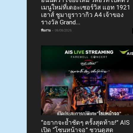
เมนูใหม่ที่เดอะเซอร์วิส แอท 1921
เฮาส์ ชูมายูราวากิว A4 เจ้าของ
รางวัล Grand...
ทีมงาน
-
08/08/2026
“อยากจะย้ำชัดๆ ครั้งสุดท้าย!” AIS
เปิด “โซนหน้าจอ” ชวนดูสด