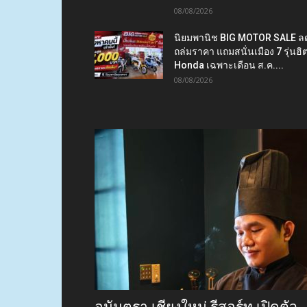
08/08/2026
นิยมพานิช BIG MOTOR SALE ล
ถล่มราคา แถมสนั่นเมือง 7 รุ่นฮิ
Honda เฉพาะเดือน ส.ค....
08/08/2026
อนันตรา เชียงใหม่ รีสอร์ท เปิดตัว