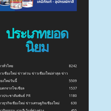
ประเภทยอด
นิยม
าวทั่วไทย
8242
าวเชียงใหม่ ข่าวด่วน ข่าวเชียงใหม่ล่าสุด ข่าว
ียงใหม่วันนี้
5509
ก็บตกจากโซเชียล
1537
าวประชาสัมพันธ์ PR
1180
าวธุรกิจเชียงใหม่ ข่าวเศรษฐกิจเชียงใหม่
630
าวกิจกรรม งานอีเว้นท์ต่างต่าง
455