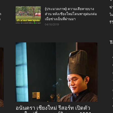
ข่
(ประมวลภาพ) ความเสียหายบาง
ด
ส่วน หลังเชียงใหม่โดนพายุฝนถล่ม
ไม
ต
เมื่อช่วงเย็นที่ผ่านมา
รี
04/10/2019
T
อนันตรา เชียงใหม่ รีสอร์ท เปิดตัว