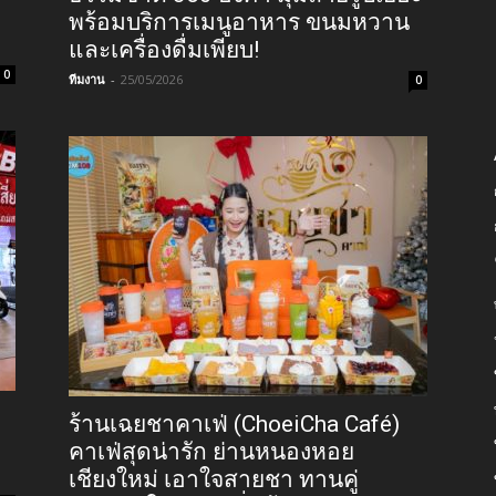
พร้อมบริการเมนูอาหาร ขนมหวาน
และเครื่องดื่มเพียบ!
0
ทีมงาน
-
25/05/2026
0
ร้านเฉยชาคาเฟ่ (ChoeiCha Café)
คาเฟ่สุดน่ารัก ย่านหนองหอย
เชียงใหม่ เอาใจสายชา ทานคู่