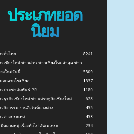
ประเภทยอด
นิยม
าวทั่วไทย
8241
าวเชียงใหม่ ข่าวด่วน ข่าวเชียงใหม่ล่าสุด ข่าว
ียงใหม่วันนี้
5509
ก็บตกจากโซเชียล
1537
าวประชาสัมพันธ์ PR
1180
าวธุรกิจเชียงใหม่ ข่าวเศรษฐกิจเชียงใหม่
628
าวกิจกรรม งานอีเว้นท์ต่างต่าง
455
าวต่างประเทศ
453
่มีหมวดหมู่ เรื่องทั่วไป สัพเพเหระ
234