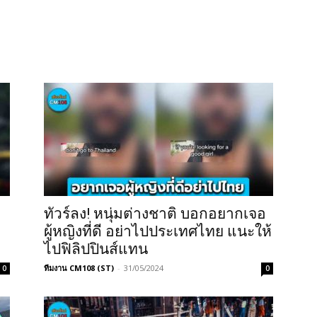
ทัวร์ลง! หนุ่มต่างชาติ บอกอยากเจอ
ผู้หญิงที่ดี อย่าไปประเทศไทย แนะให้
ไปฟิลิปปินส์แทน
ทีมงาน CM108 (ST)
-
31/05/2024
0
0