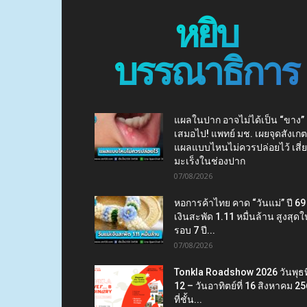
หยิบ
บรรณาธิการ
แผลในปาก อาจไม่ได้เป็น “ขาง”
เสมอไป! แพทย์ มช. เผยจุดสังเกต
แผลแบบไหนไม่ควรปล่อยไว้ เสี่
มะเร็งในช่องปาก
07/08/2026
หอการค้าไทย คาด “วันแม่” ปี 69
เงินสะพัด 1.11 หมื่นล้าน สูงสุดใ
รอบ 7 ปี...
07/08/2026
Tonkla Roadshow 2026 วันพุธที
12 – วันอาทิตย์ที่ 16 สิงหาคม 2
ที่ชั้น...