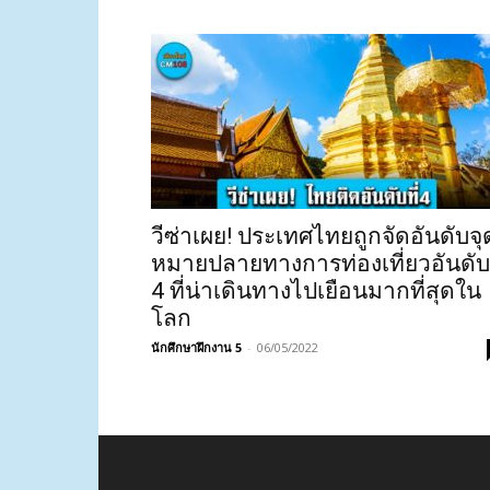
วีซ่าเผย! ประเทศไทยถูกจัดอันดับจุ
หมายปลายทางการท่องเที่ยวอันดับท
4 ที่น่าเดินทางไปเยือนมากที่สุดใน
โลก
นักศึกษาฝึกงาน 5
-
06/05/2022