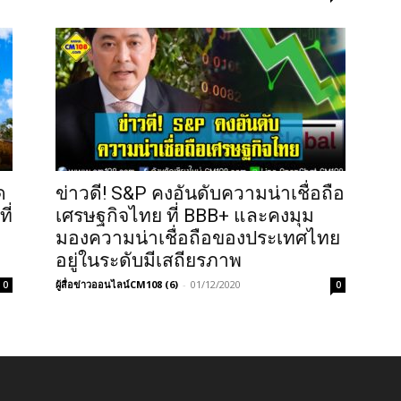
ด
ข่าวดี! S&P คงอันดับความน่าเชื่อถือ
ี่
เศรษฐกิจไทย ที่ BBB+ และคงมุม
มองความน่าเชื่อถือของประเทศไทย
อยู่ในระดับมีเสถียรภาพ
ผู้สื่อข่าวออนไลน์CM108 (6)
-
01/12/2020
0
0