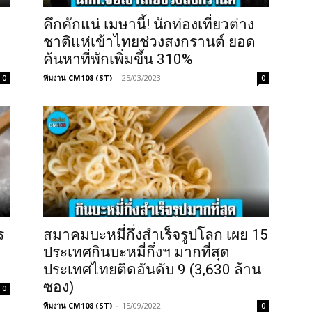
คึกคักแน่ เมษานี้! นักท่องเที่ยวต่าง
ชาติแห่เข้าไทยช่วงสงกรานต์ ยอด
ค้นหาที่พักเพิ่มขึ้น 310%
ทีมงาน CM108 (ST)
-
25/03/2023
0
0
ร
สมาคมบะหมี่กึ่งสำเร็จรูปโลก เผย 15
ประเทศกินบะหมี่กึ่งฯ มากที่สุด
ประเทศไทยติดอันดับ 9 (3,630 ล้าน
ซอง)
0
ทีมงาน CM108 (ST)
-
15/09/2022
0