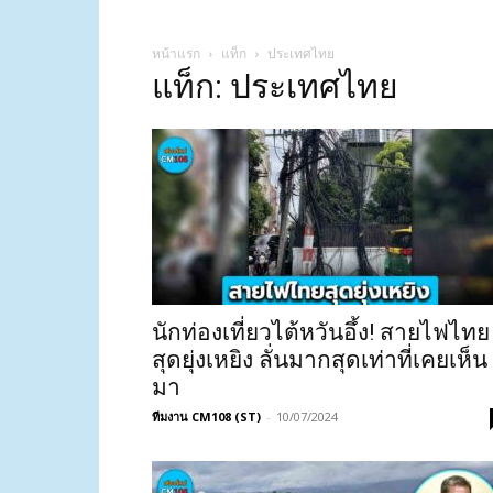
หน้าแรก
แท็ก
ประเทศไทย
แท็ก: ประเทศไทย
นักท่องเที่ยวไต้หวันอึ้ง! สายไฟไทย
สุดยุ่งเหยิง ลั่นมากสุดเท่าที่เคยเห็น
มา
ทีมงาน CM108 (ST)
-
10/07/2024