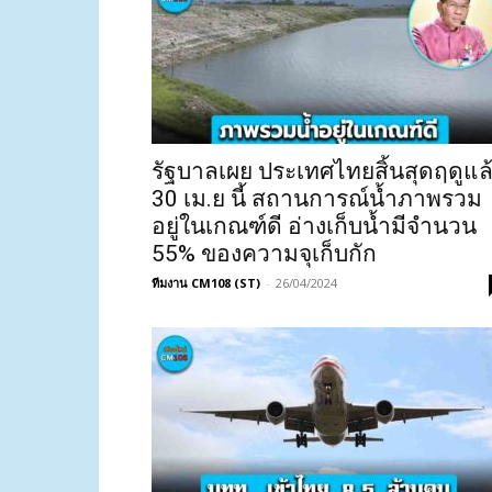
รัฐบาลเผย ประเทศไทยสิ้นสุดฤดูแล
30 เม.ย นี้ สถานการณ์น้ำภาพรวม
อยู่ในเกณฑ์ดี อ่างเก็บน้ำมีจำนวน
55% ของความจุเก็บกัก
ทีมงาน CM108 (ST)
-
26/04/2024