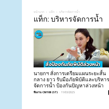
หน้าแรก
แท็ก
บริหารจัดการน้ำ
แท็ก: บริหารจัดการน้ำ
นายกฯ สั่งการเตรียมแผนระยะสั้น
กลาง ยาว รับมือภัยพิบัติและบริหา
จัดการน้ำ ป้องกันปัญหาล่วงหน้า
ทีมงาน CM108 (ST)
-
11/03/2025