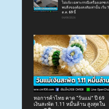
ไม่แจ้ง เฉพาะกรณีเครื่องเอกซเร
พบสิ่งของต้องสงสัยเท่านั้น เริ่ม 
ต.ค. 69 นี้
06/08/2026
หอการค้าไทย คาด “วันแม่” ปี 69
เงินสะพัด 1.11 หมื่นล้าน สูงสุดใน