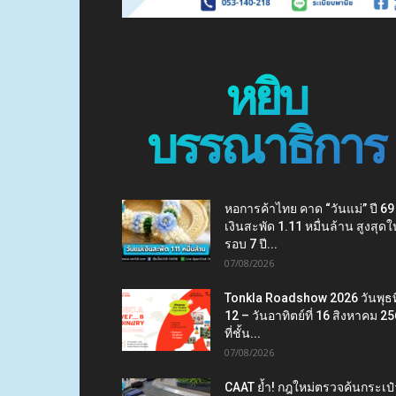
หยิบ
บรรณาธิการ
หอการค้าไทย คาด “วันแม่” ปี 69
เงินสะพัด 1.11 หมื่นล้าน สูงสุดใ
รอบ 7 ปี...
07/08/2026
Tonkla Roadshow 2026 วันพุธที
12 – วันอาทิตย์ที่ 16 สิงหาคม 2
ที่ชั้น...
07/08/2026
CAAT ย้ำ! กฎใหม่ตรวจค้นกระเป๋