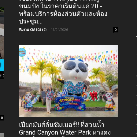
ขนมปัง ในราคาเริ่มต้นแค่ 20.-
พร้อมบริการห้องส่วนตัวและห้อง
ประชุม...
ทีมงาน CM108 (2)
-
11/04/2026
0
0
เปียกมันส์ลั่นซัมเมอร์!! ที่สวนน้ำ
Grand Canyon Water Park หางดง