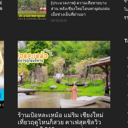
ข่
ย์
(ประมวลภาพ) ความเสียหายบาง
16
ส่วน หลังเชียงใหม่โดนพายุฝนถล่ม
ไม
เมื่อช่วงเย็นที่ผ่านมา
รี
04/10/2019
T
ร้านเป้อหละเหม้อ แม่ริม เชียงใหม่
เที่ยวฤดูไหนก็สวย คาเฟ่สุดชิลวิว