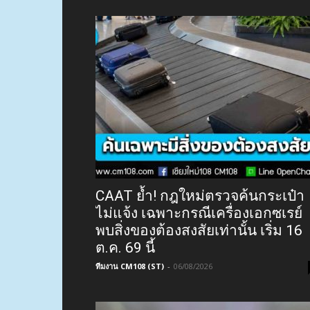
CAAT ย้ำ! กฎใหม่ตรวจค้นกระเป๋า
ไม่แจ้ง เฉพาะกรณีเครื่องเอกซเรย์
พบสิ่งของต้องสงสัยเท่านั้น เริ่ม 16
ต.ค. 69 นี้
ทีมงาน CM108 (ST)
-
06/08/2026