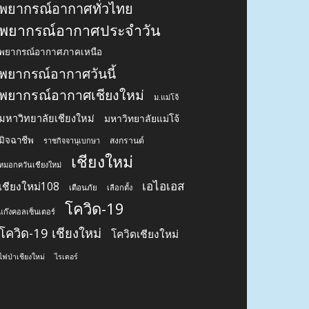
พยากรณ์อากาศทั่วไทย
พยากรณ์อากาศประจำวัน
พยากรณ์อากาศภาคเหนือ
พยากรณ์อากาศวันนี้
พยากรณ์อากาศเชียงใหม่
ม.แม่โจ้
มหาวิทยาลัยเชียงใหม่
มหาวิทยาลัยแม่โจ้
มิจฉาชีพ
สงกรานต์
ราชกิจจานุเบกษา
เชียงใหม่
หมอกควันเชียงใหม่
เอไอเอส
เชียงใหม่108
เตือนภัย
เลือกตั้ง
โควิด-19
แก๊งคอลเซ็นเตอร์
โควิด-19 เชียงใหม่
โควิดเชียงใหม่
ไฟป่าเชียงใหม่
ไรเดอร์