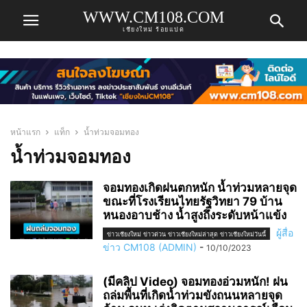
WWW.CM108.COM
เชียงใหม่ ร้อยแปด
หน้าแรก
แท็ก
น้ำท่วมจอมทอง
น้ำท่วมจอมทอง
จอมทองเกิดฝนตกหนัก น้ำท่วมหลายจุด
ขณะที่โรงเรียนไทยรัฐวิทยา 79 บ้าน
หนองอาบช้าง น้ำสูงถึงระดับหน้าแข้ง
ผู้สื่อ
ข่าวเชียงใหม่ ข่าวด่วน ข่าวเชียงใหม่ล่าสุด ข่าวเชียงใหม่วันนี้
ข่าว CM108 (ADMIN)
-
10/10/2023
(มีคลิป Video) จอมทองอ่วมหนัก! ฝน
ถล่มพื้นที่เกิดน้ำท่วมขังถนนหลายจุด