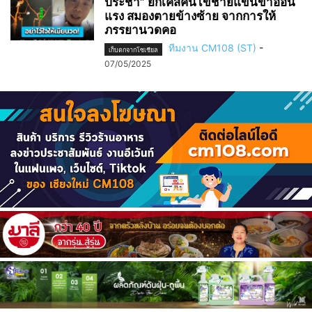
ประชา” ยกเคสคนไข้ชายแขนขาอ่อน
แรง สมองตายข้างซ้าย จากการให้
ภรรยานวดคอ
ทีมงาน CM108 (ST)
-
เก็บตกจากโซเชียล
07/05/2025