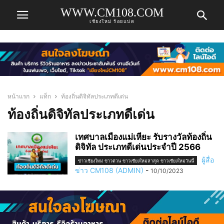
WWW.CM108.COM
เชียงใหม่ ร้อยแปด
หน้าแรก
แท็ก
ท้องถิ่นดิจิทัลประเภทดีเด่น
ท้องถิ่นดิจิทัลประเภทดีเด่น
เทศบาลเมืองแม่เหียะ รับรางวัลท้องถิ่น
ดิจิทัล ประเภทดีเด่นประจำปี 2566
ผู้สื่อ
ข่าวเชียงใหม่ ข่าวด่วน ข่าวเชียงใหม่ล่าสุด ข่าวเชียงใหม่วันนี้
ข่าว CM108 (ADMIN)
-
10/10/2023