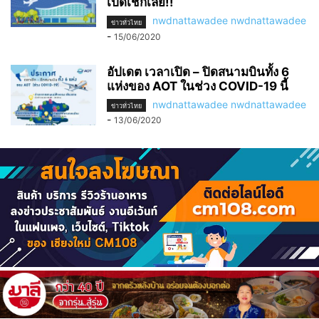
เปิดเช็กเลย!!
nwdnattawadee nwdnattawadee
ข่าวทั่วไทย
-
15/06/2020
อัปเดต เวลาเปิด – ปิดสนามบินทั้ง 6
แห่งของ AOT ในช่วง COVID-19 นี้
nwdnattawadee nwdnattawadee
ข่าวทั่วไทย
-
13/06/2020