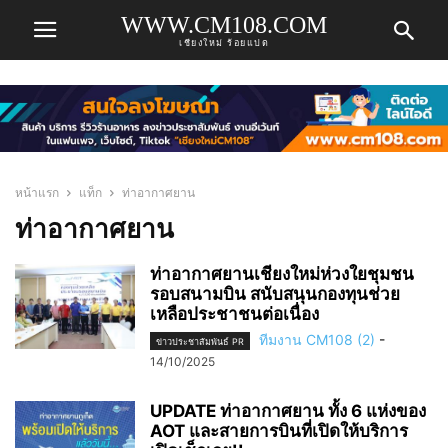
WWW.CM108.COM
เชียงใหม่ ร้อยแปด
หน้าแรก
แท็ก
ท่าอากาศยาน
ท่าอากาศยาน
ท่าอากาศยานเชียงใหม่ห่วงใยชุมชน
รอบสนามบิน สนับสนุนกองทุนช่วย
เหลือประชาชนต่อเนื่อง
ทีมงาน CM108 (2)
-
ข่าวประชาสัมพันธ์ PR
14/10/2025
UPDATE ท่าอากาศยาน ทั้ง 6 แห่งของ
AOT และสายการบินที่เปิดให้บริการ