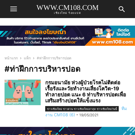
WWW.CM108.COM
เชียงใหม่ ร้อยแปด
หน้าแรก
แท็ก
#ท่าฝึกการบริหารปอด
#ท่าฝึกการบริหารปอด
กรมอนามัย ห่วงผู้ป่วยโรคไม่ติดต่อ
เรื้อรังและวัยทำงานเสี่ยงโควิด-19
ทำลายปอด แนะ 6 ท่าบริหารปอดเพื่อ
เสริมสร้างปอดให้แข็งแรง
ทีม
ข่าวเชียงใหม่ ข่าวด่วน ข่าวเชียงใหม่ล่าสุด ข่าวเชียงใหม่วันนี้
งาน CM108 (6)
-
19/05/2021