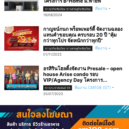
โครงการ B-Home ม.พายัพ
ทีมงาน
-
ข่าวธุรกิจเชียงใหม่ ข่าวเศรษฐกิจเชียงใหม่
16/08/2024
กาญจน์กนก พร็อพเพอร์ตี้ จัดงานฉลอง
แทนคำขอบคุณ ครบรอบ 20 ปี “คุ้ม
กว่าทุกโปร จัดหนักกว่าทุกปี”
ทีมงาน
-
ข่าวธุรกิจเชียงใหม่ ข่าวเศรษฐกิจเชียงใหม่
01/11/2023
อรสิรินโฮลดิ้งจัดงาน Presale – open
house Arise condo รอบ
VIP/Agency Day โครงการ...
ทีมงาน CM108 (ST)
-
ข่าวประชาสัมพันธ์ PR
30/07/2023