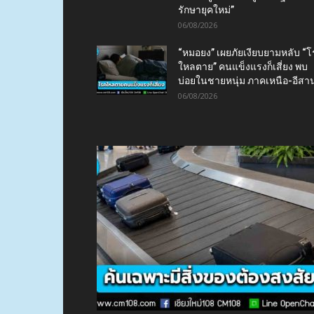
รักษายุคใหม่”
06/08/2026
“หมอยง” เผยภัยเงียบยามหลับ “
ใหลตาย” คนแข็งแรงก็เสี่ยง พบ
บ่อยในชายหนุ่ม ภาคเหนือ-อีสา
06/08/2026