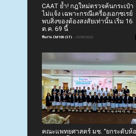
CAAT ย้ำ! กฎใหม่ตรวจค้นกระเป๋า
ไม่แจ้ง เฉพาะกรณีเครื่องเอกซเรย์
พบสิ่งของต้องสงสัยเท่านั้น เริ่ม 16
ต.ค. 69 นี้
ทีมงาน CM108 (ST)
-
06/08/2026
คณะแพทยศาสตร์ มช. “ยกระดับห้