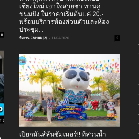
เชียงใหม่ เอาใจสายชา ทานคู่
ขนมปัง ในราคาเริ่มต้นแค่ 20.-
พร้อมบริการห้องส่วนตัวและห้อง
ประชุม...
0
ทีมงาน CM108 (2)
-
11/04/2026
0
เปียกมันส์ลั่นซัมเมอร์!! ที่สวนน้ำ
ย