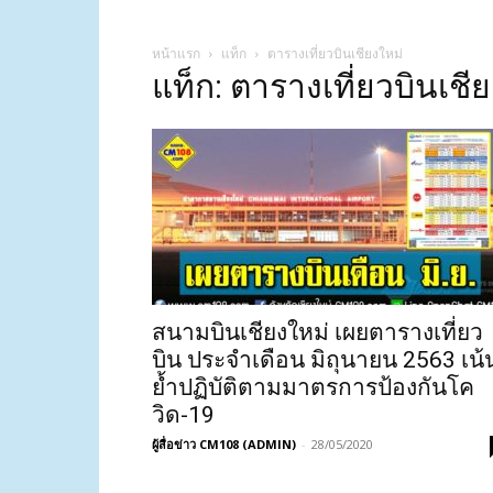
หน้าแรก
แท็ก
ตารางเที่ยวบินเชียงใหม่
แท็ก: ตารางเที่ยวบินเชี
สนามบินเชียงใหม่ เผยตารางเที่ยว
บิน ประจำเดือน มิถุนายน 2563 เน้
ย้ำปฏิบัติตามมาตรการป้องกันโค
วิด-19
ผู้สื่อข่าว CM108 (ADMIN)
-
28/05/2020