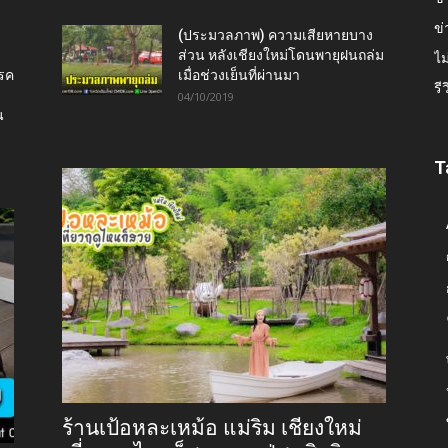
ข่
(ประมวลภาพ) ความเสียหายบาง
ส่วน หลังเชียงใหม่โดนพายุฝนถล่ม
ไม
โรค
เมื่อช่วงเย็นที่ผ่านมา
รี
04/10/2019
น
T
ร้านเป้อหละเหม้อ แม่ริม เชียงใหม่