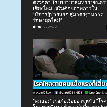
ตรวจตา โรงพยาบาลมหาราชนคร
เชียงใหม่ เสริมศักยภาพการให้
บริการผู้ป่วยนอก สู่มาตรฐานการ
รักษายุคใหม่”
ทีมงาน
-
06/08/2026
“หมอยง” เผยภัยเงียบยามหลับ “โรค
ใหลตาย” คนแข็งแรงก็เสี่ยง พบบ่อ