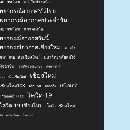
พยากรณ์อากาศ 7 วันข้างหน้า
พยากรณ์อากาศทั่วไทย
พยากรณ์อากาศประจำวัน
พยากรณ์อากาศภาคเหนือ
พยากรณ์อากาศวันนี้
พยากรณ์อากาศเชียงใหม่
ม.แม่โจ้
มหาวิทยาลัยเชียงใหม่
มหาวิทยาลัยแม่โจ้
มิจฉาชีพ
สงกรานต์
ราชกิจจานุเบกษา
เชียงใหม่
หมอกควันเชียงใหม่
เอไอเอส
เชียงใหม่108
เตือนภัย
เลือกตั้ง
โควิด-19
แก๊งคอลเซ็นเตอร์
โควิด-19 เชียงใหม่
โควิดเชียงใหม่
ไฟป่าเชียงใหม่
ไรเดอร์