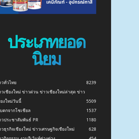
ประเภทยอด
นิยม
าวทั่วไทย
8239
าวเชียงใหม่ ข่าวด่วน ข่าวเชียงใหม่ล่าสุด ข่าว
ียงใหม่วันนี้
5509
ก็บตกจากโซเชียล
1537
าวประชาสัมพันธ์ PR
1180
าวธุรกิจเชียงใหม่ ข่าวเศรษฐกิจเชียงใหม่
628
าวกิจกรรม งานอีเว้นท์ต่างต่าง
454