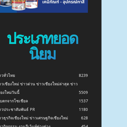
ประเภทยอด
นิยม
าวทั่วไทย
8239
าวเชียงใหม่ ข่าวด่วน ข่าวเชียงใหม่ล่าสุด ข่าว
ียงใหม่วันนี้
5509
ก็บตกจากโซเชียล
1537
าวประชาสัมพันธ์ PR
1180
าวธุรกิจเชียงใหม่ ข่าวเศรษฐกิจเชียงใหม่
628
าวกิจกรรม งานอีเว้นท์ต่างต่าง
454