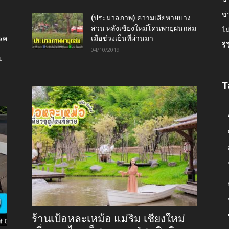
ข่
(ประมวลภาพ) ความเสียหายบาง
ส่วน หลังเชียงใหม่โดนพายุฝนถล่ม
ไม
โรค
เมื่อช่วงเย็นที่ผ่านมา
รี
04/10/2019
น
T
ร้านเป้อหละเหม้อ แม่ริม เชียงใหม่