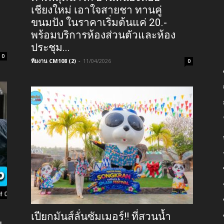
เชียงใหม่ เอาใจสายชา ทานคู่
ขนมปัง ในราคาเริ่มต้นแค่ 20.-
พร้อมบริการห้องส่วนตัวและห้อง
ประชุม...
0
ทีมงาน CM108 (2)
-
11/04/2026
0
เปียกมันส์ลั่นซัมเมอร์!! ที่สวนน้ำ
ย