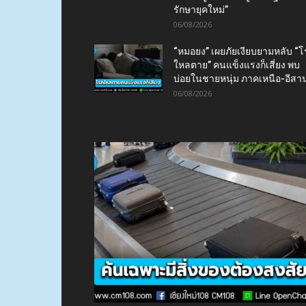
รักษายุคใหม่”
06/08/2026
“หมอยง” เผยภัยเงียบยามหลับ “
ใหลตาย” คนแข็งแรงก็เสี่ยง พบ
บ่อยในชายหนุ่ม ภาคเหนือ-อีสา
06/08/2026