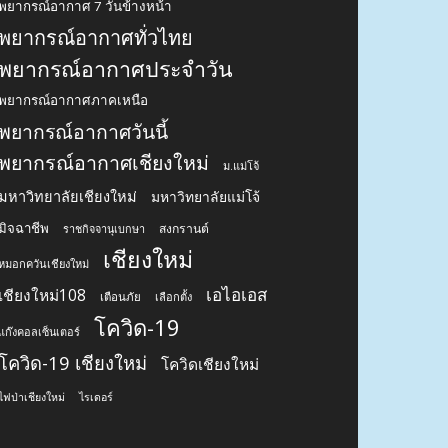
พยากรณ์อากาศ 7 วันข้างหน้า
พยากรณ์อากาศทั่วไทย
พยากรณ์อากาศประจำวัน
พยากรณ์อากาศภาคเหนือ
พยากรณ์อากาศวันนี้
พยากรณ์อากาศเชียงใหม่
ม.แม่โจ้
มหาวิทยาลัยเชียงใหม่
มหาวิทยาลัยแม่โจ้
มิจฉาชีพ
สงกรานต์
ราชกิจจานุเบกษา
เชียงใหม่
หมอกควันเชียงใหม่
เอไอเอส
เชียงใหม่108
เตือนภัย
เลือกตั้ง
โควิด-19
แก๊งคอลเซ็นเตอร์
โควิด-19 เชียงใหม่
โควิดเชียงใหม่
ไฟป่าเชียงใหม่
ไรเดอร์