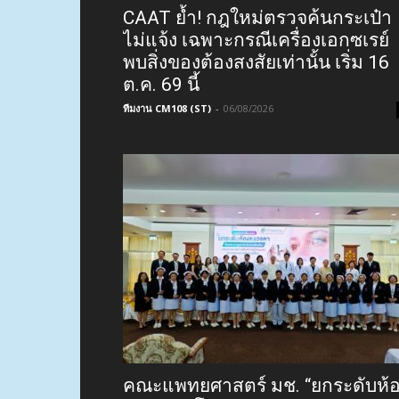
CAAT ย้ำ! กฎใหม่ตรวจค้นกระเป๋า
ไม่แจ้ง เฉพาะกรณีเครื่องเอกซเรย์
พบสิ่งของต้องสงสัยเท่านั้น เริ่ม 16
ต.ค. 69 นี้
ทีมงาน CM108 (ST)
-
06/08/2026
คณะแพทยศาสตร์ มช. “ยกระดับห้