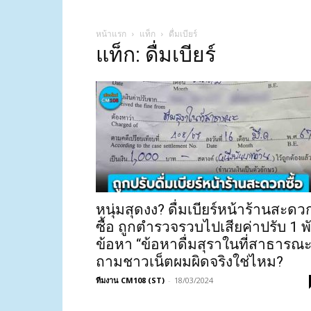
หน้าแรก
แท็ก
ดื่มเบียร์
แท็ก: ดื่มเบียร์
หนุ่มสุดงง? ดื่มเบียร์หน้าร้านสะดว
ซื้อ ถูกตำรวจรวบไปเสียค่าปรับ 1 พ
ข้อหา “ข้อหาดื่มสุราในที่สาธารณะ
ถามชาวเน็ตผมผิดจริงใช่ไหม?
ทีมงาน CM108 (ST)
-
18/03/2024