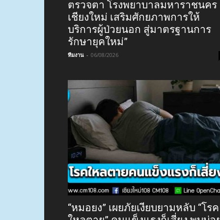
ตรวจตา โรงพยาบาลมหาราชนคร
เชียงใหม่ เสริมศักยภาพการให้
บริการผู้ป่วยนอก สู่มาตรฐานการ
รักษายุคใหม่”
ทีมงาน
-
06/08/2026
“หมอยง” เผยภัยเงียบยามหลับ “โรค
ใหลตาย” คนแข็งแรงก็เสี่ยง พบบ่อ