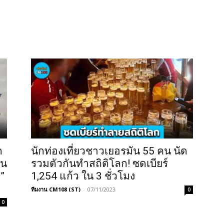
ก
นักท่องเที่ยวชาวเยอรมัน 55 คน นัด
ัน
รวมตัวกันทำสถิติโลก! ซดเบียร์
”
1,254 แก้ว ใน 3 ชั่วโมง
ทีมงาน CM108 (ST)
-
07/11/2023
0
0