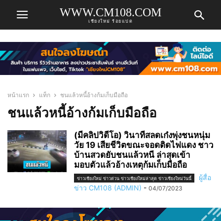
WWW.CM108.COM
เชียงใหม่ ร้อยแปด
หน้าแรก
แท็ก
ชนแล้วหนี้อ้างก้มเก็บมือถือ
ชนแล้วหนี้อ้างก้มเก็บมือถือ
(มีคลิปวิดีโอ) วินาทีสลดเก๋งพุ่งชนหนุ่ม
วัย 19 เสียชีวิตขณะจอดติดไฟแดง ชาว
บ้านสวดยับชนแล้วหนี ล่าสุดเข้า
มอบตัวแล้วอ้างเหตุก้มเก็บมือถือ
ผู้สื่อ
ข่าวเชียงใหม่ ข่าวด่วน ข่าวเชียงใหม่ล่าสุด ข่าวเชียงใหม่วันนี้
ข่าว CM108 (ADMIN)
-
04/07/2023