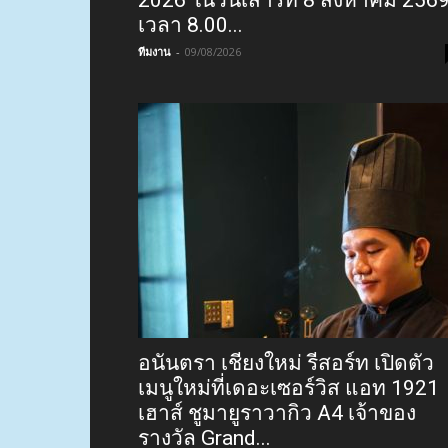
เวลา 8.00...
ทีมงาน
-
09/08/2026
อนันตรา เชียงใหม่ รีสอร์ท เปิดตัว
เมนูใหม่ที่เดอะเซอร์วิส แอท 1921
เฮาส์ ชูมายูราวากิว A4 เจ้าของ
รางวัล Grand...