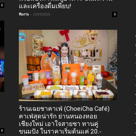
และเครื่องดื่มเพียบ!
0
ทีมงาน
-
25/05/2026
0
ร้านเฉยชาคาเฟ่ (ChoeiCha Café)
คาเฟ่สุดน่ารัก ย่านหนองหอย
เชียงใหม่ เอาใจสายชา ทานคู่
ขนมปัง ในราคาเริ่มต้นแค่ 20.-
0