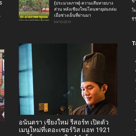
ข่
IS
(ประมวลภาพ) ความเสียหายบาง
ส่วน หลังเชียงใหม่โดนพายุฝนถล่ม
ไม
น
เมื่อช่วงเย็นที่ผ่านมา
รี
04/10/2019
T
อนันตรา เชียงใหม่ รีสอร์ท เปิดตัว
เมนูใหม่ที่เดอะเซอร์วิส แอท 1921
9