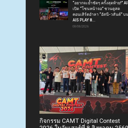
“อยากจะย้ำชัดๆ ครั้งสุดท้าย!” A
เปิด “โซนหน้าจอ” ชวนดูสด
คอนเสิร์ตอำลา “อัสนี-วสันต์” บ
AIS PLAY 8...
08/08/2026
กิจกรรม CAMT Digital Contest
2026 ในวันเสาร์ที่ 8 สิงหาคม 256