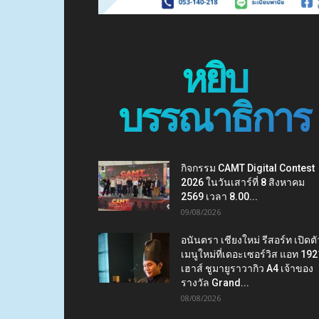
หยิบ
บรรณาธิการ
กิจกรรม CAMT Digital Contest
2026 ในวันเสาร์ที่ 8 สิงหาคม
2569 เวลา 8.00...
09/08/2026
อนันตรา เชียงใหม่ รีสอร์ท เปิดตั
เมนูใหม่ที่เดอะเซอร์วิส แอท 192
เฮาส์ ชูมายูราวากิว A4 เจ้าของ
รางวัล Grand...
08/08/2026