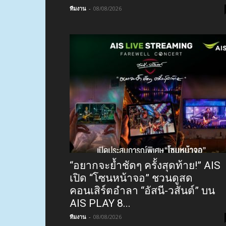
ทีมงาน
-
08/08/2026
“อยากจะย้ำชัดๆ ครั้งสุดท้าย!” AIS
เปิด “โซนหน้าจอ” ชวนดูสด
คอนเสิร์ตอำลา “อัสนี-วสันต์” บน
AIS PLAY 8...
ทีมงาน
-
08/08/2026