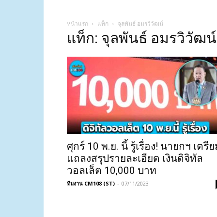
หน้าแรก
แท็ก
จุลพันธ์ อมรวิวัฒน์
แท็ก: จุลพันธ์ อมรวิวัฒน์
ศุกร์ 10 พ.ย. นี้ รู้เรื่อง! นายกฯ เตรี
แถลงสรุปรายละเอียด เงินดิจิทัล
วอลเล็ต 10,000 บาท
ทีมงาน CM108 (ST)
-
07/11/2023