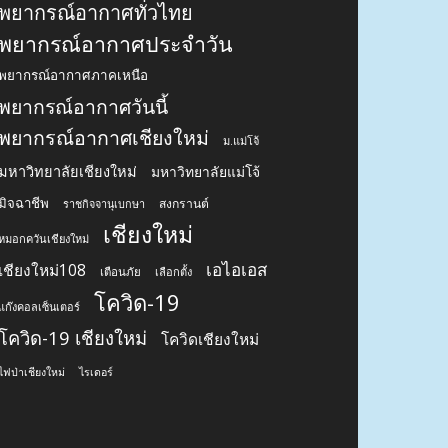
พยากรณ์อากาศทั่วไทย
พยากรณ์อากาศประจำวัน
พยากรณ์อากาศภาคเหนือ
พยากรณ์อากาศวันนี้
พยากรณ์อากาศเชียงใหม่
ม.แม่โจ้
มหาวิทยาลัยเชียงใหม่
มหาวิทยาลัยแม่โจ้
มิจฉาชีพ
สงกรานต์
ราชกิจจานุเบกษา
เชียงใหม่
หมอกควันเชียงใหม่
เอไอเอส
เชียงใหม่108
เตือนภัย
เลือกตั้ง
โควิด-19
แก๊งคอลเซ็นเตอร์
โควิด-19 เชียงใหม่
โควิดเชียงใหม่
ไฟป่าเชียงใหม่
ไรเดอร์