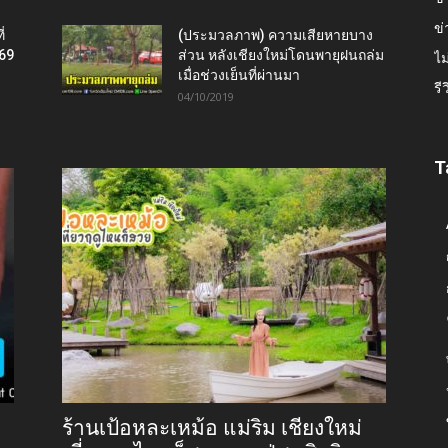
ข่
่
(ประมวลภาพ) ความเสียหายบาง
569
ส่วน หลังเชียงใหม่โดนพายุฝนถล่ม
ไม
เมื่อช่วงเย็นที่ผ่านมา
รี
04/10/2019
T
ร้านเป้อหละเหม้อ แม่ริม เชียงใหม่