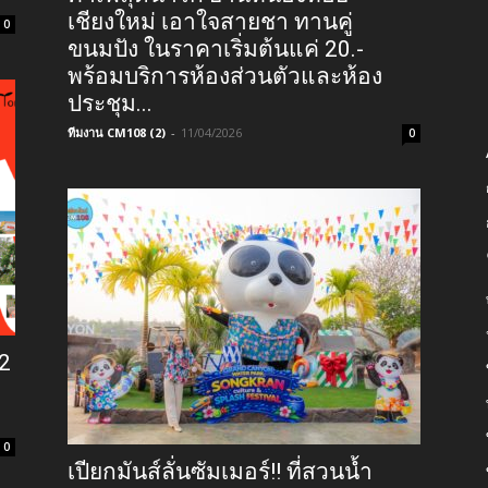
เชียงใหม่ เอาใจสายชา ทานคู่
0
ขนมปัง ในราคาเริ่มต้นแค่ 20.-
พร้อมบริการห้องส่วนตัวและห้อง
ประชุม...
ทีมงาน CM108 (2)
-
11/04/2026
0
12
0
เปียกมันส์ลั่นซัมเมอร์!! ที่สวนน้ำ