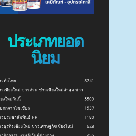
ประเภทยอด
นิยม
าวทั่วไทย
8241
าวเชียงใหม่ ข่าวด่วน ข่าวเชียงใหม่ล่าสุด ข่าว
ียงใหม่วันนี้
5509
ก็บตกจากโซเชียล
1537
าวประชาสัมพันธ์ PR
1180
าวธุรกิจเชียงใหม่ ข่าวเศรษฐกิจเชียงใหม่
628
าวกิจกรรม งานอีเว้นท์ต่างต่าง
455