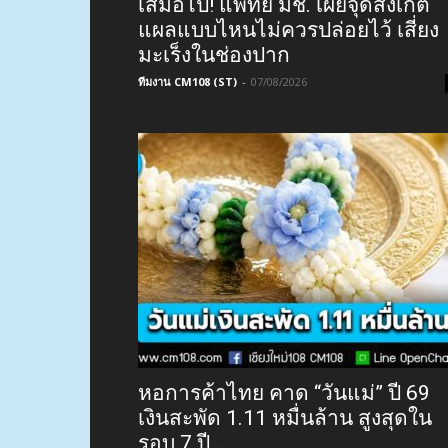
เสมอไป! แพทย์ มช. เผยจุดสังเกต
แผลแบบไหนไม่ควรปล่อยไว้ เสี่ยง
มะเร็งในช่องปาก
ทีมงาน CM108 (ST)
-
07/08/2026
หอการค้าไทย คาด “วันแม่” ปี 69
เงินสะพัด 1.11 หมื่นล้าน สูงสุดใน
รอบ 7 ปี...