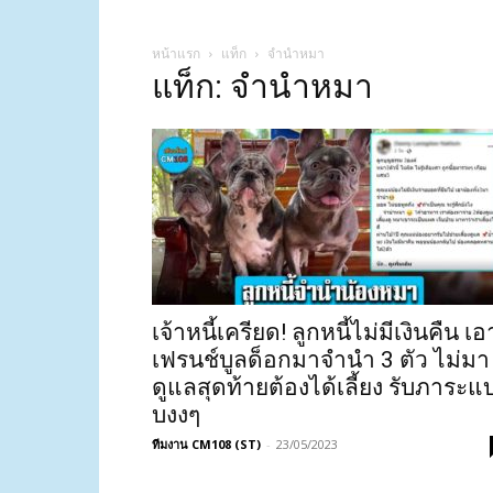
หน้าแรก
แท็ก
จำนำหมา
แท็ก: จำนำหมา
เจ้าหนี้เครียด! ลูกหนี้ไม่มีเงินคืน เอ
เฟรนช์บูลด็อกมาจำนำ 3 ตัว ไม่มา
ดูแลสุดท้ายต้องได้เลี้ยง รับภาระแ
บงงๆ
ทีมงาน CM108 (ST)
-
23/05/2023