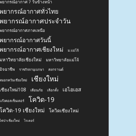
พยากรณ์อากาศ 7 วันข้างหน้า
พยากรณ์อากาศทั่วไทย
พยากรณ์อากาศประจำวัน
พยากรณ์อากาศภาคเหนือ
พยากรณ์อากาศวันนี้
พยากรณ์อากาศเชียงใหม่
ม.แม่โจ้
มหาวิทยาลัยเชียงใหม่
มหาวิทยาลัยแม่โจ้
มิจฉาชีพ
สงกรานต์
ราชกิจจานุเบกษา
เชียงใหม่
หมอกควันเชียงใหม่
เอไอเอส
เชียงใหม่108
เตือนภัย
เลือกตั้ง
โควิด-19
แก๊งคอลเซ็นเตอร์
โควิด-19 เชียงใหม่
โควิดเชียงใหม่
ไฟป่าเชียงใหม่
ไรเดอร์