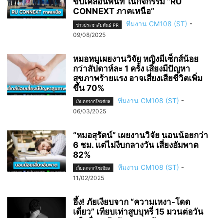
ขับเคลื่อนพื้นที่ ในกิจกรรม “RU
CONNEXT ภาคเหนือ”
ทีมงาน CM108 (ST)
-
ข่าวประชาสัมพันธ์ PR
09/08/2025
หมอหมูเผยงานวิจัย หญิงมีเซ็กส์น้อย
กว่าสัปดาห์ละ 1 ครั้ง เสี่ยงมีปัญหา
สุขภาพร้ายแรง อาจเสี่ยงเสียชีวิตเพิ่ม
ขึ้น 70%
ทีมงาน CM108 (ST)
-
เก็บตกจากโซเชียล
06/03/2025
“หมอสุรัตน์” เผยงานวิจัย นอนน้อยกว่า
6 ชม. แต่ไม่งีบกลางวัน เสี่ยงอัมพาต
82%
ทีมงาน CM108 (ST)
-
เก็บตกจากโซเชียล
11/02/2025
อึ้ง! ภัยเงียบจาก “ความเหงา-โดด
เดี่ยว” เทียบเท่าสูบบุหรี่ 15 มวนต่อวัน