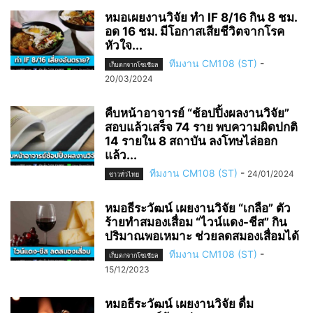
หมอเผยงานวิจัย ทำ IF 8/16 กิน 8 ชม.
อด 16 ชม. มีโอกาสเสียชีวิตจากโรค
หัวใจ...
ทีมงาน CM108 (ST)
-
เก็บตกจากโซเชียล
20/03/2024
คืบหน้าอาจารย์ “ช้อปปิ้งผลงานวิจัย”
สอบแล้วเสร็จ 74 ราย พบความผิดปกติ
14 รายใน 8 สถาบัน ลงโทษไล่ออก
แล้ว...
ทีมงาน CM108 (ST)
-
24/01/2024
ข่าวทั่วไทย
หมอธีระวัฒน์ เผยงานวิจัย “เกลือ” ตัว
ร้ายทำสมองเสื่อม “ไวน์แดง-ชีส” กิน
ปริมาณพอเหมาะ ช่วยลดสมองเสื่อมได้
ทีมงาน CM108 (ST)
-
เก็บตกจากโซเชียล
15/12/2023
หมอธีระวัฒน์ เผยงานวิจัย ดื่ม