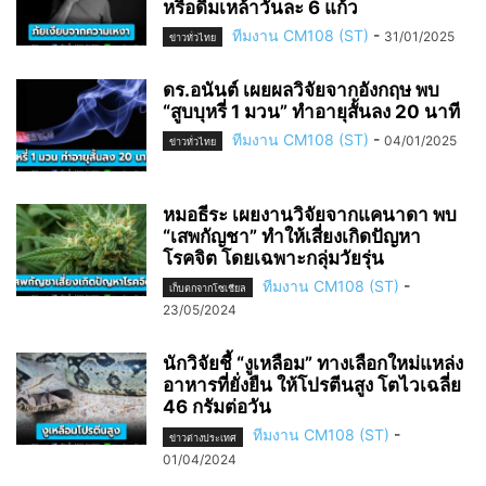
หรือดื่มเหล้าวันละ 6 แก้ว
ทีมงาน CM108 (ST)
-
31/01/2025
ข่าวทั่วไทย
ดร.อนันต์ เผยผลวิจัยจากอังกฤษ พบ
“สูบบุหรี่ 1 มวน” ทำอายุสั้นลง 20 นาที
ทีมงาน CM108 (ST)
-
04/01/2025
ข่าวทั่วไทย
หมอธีระ เผยงานวิจัยจากแคนาดา พบ
“เสพกัญชา” ทำให้เสี่ยงเกิดปัญหา
โรคจิต โดยเฉพาะกลุ่มวัยรุ่น
ทีมงาน CM108 (ST)
-
เก็บตกจากโซเชียล
23/05/2024
นักวิจัยชี้ “งูเหลือม” ทางเลือกใหม่แหล่ง
อาหารที่ยั่งยืน ให้โปรตีนสูง โตไวเฉลี่ย
46 กรัมต่อวัน
ทีมงาน CM108 (ST)
-
ข่าวต่างประเทศ
01/04/2024