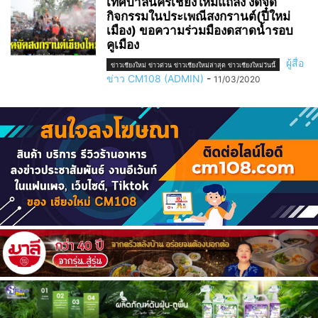
เทศบาลนครเชียงใหม่แถลง งดจัด
กิจกรรมในประเพณีสงกรานต์(ปี๋ใหม่
เมือง) ขอความร่วมมืองดสาดน้ำรอบ
คูเมือง
ผู้สื่อ
ข่าวเชียงใหม่ ข่าวด่วน ข่าวเชียงใหม่ล่าสุด ข่าวเชียงใหม่วันนี้
ข่าว CM108 (ADMIN)
-
11/03/2020