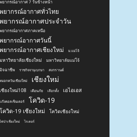
พยากรณ์อากาศ 7 วันข้างหน้า
พยากรณ์อากาศทั่วไทย
พยากรณ์อากาศประจำวัน
พยากรณ์อากาศภาคเหนือ
พยากรณ์อากาศวันนี้
พยากรณ์อากาศเชียงใหม่
ม.แม่โจ้
มหาวิทยาลัยเชียงใหม่
มหาวิทยาลัยแม่โจ้
มิจฉาชีพ
สงกรานต์
ราชกิจจานุเบกษา
เชียงใหม่
หมอกควันเชียงใหม่
เอไอเอส
เชียงใหม่108
เตือนภัย
เลือกตั้ง
โควิด-19
แก๊งคอลเซ็นเตอร์
โควิด-19 เชียงใหม่
โควิดเชียงใหม่
ไฟป่าเชียงใหม่
ไรเดอร์