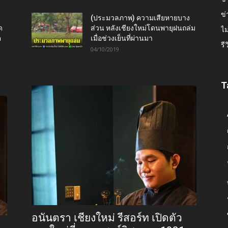
ข่
(ประมวลภาพ) ความเสียหายบาง
ด
ส่วน หลังเชียงใหม่โดนพายุฝนถล่ม
ไม
ต
เมื่อช่วงเย็นที่ผ่านมา
รี
04/10/2019
T
อนันตรา เชียงใหม่ รีสอร์ท เปิดตัว