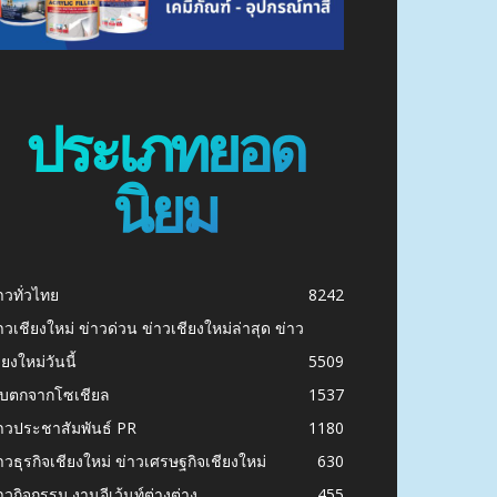
ประเภทยอด
นิยม
าวทั่วไทย
8242
าวเชียงใหม่ ข่าวด่วน ข่าวเชียงใหม่ล่าสุด ข่าว
ียงใหม่วันนี้
5509
ก็บตกจากโซเชียล
1537
าวประชาสัมพันธ์ PR
1180
าวธุรกิจเชียงใหม่ ข่าวเศรษฐกิจเชียงใหม่
630
าวกิจกรรม งานอีเว้นท์ต่างต่าง
455