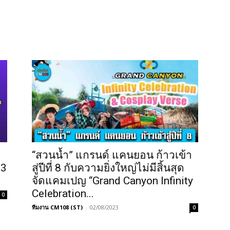
“สวนน้ำ” แกรนด์ แคนยอน ก้าวเข้า
 3
สู่ปีที่ 8 กับความยิ่งใหญ่ไม่มีสิ้นสุด
จัดแคมเปญ “Grand Canyon Infinity
Celebration...
0
ทีมงาน CM108 (ST)
-
02/08/2023
0