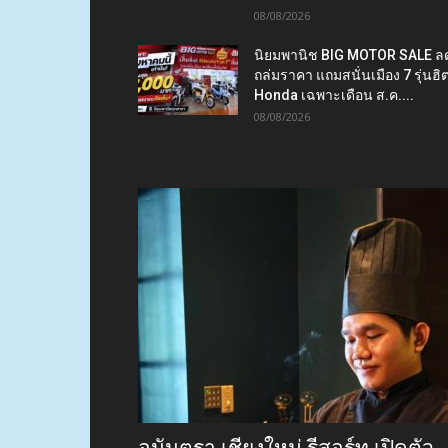
08/08/2026
นิยมพานิช BIG MOTOR SALE ล
ถล่มราคา แถมสนั่นเมือง 7 รุ่นฮิ
Honda เฉพาะเดือน ส.ค....
08/08/2026
อนันตรา เชียงใหม่ รีสอร์ท เปิดตัว