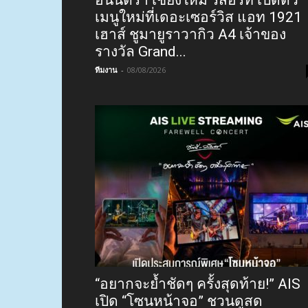
เมนูใหม่ที่เดอะเซอร์วิส แอท 1921
เฮาส์ ชูมายูราวากิว A4 เจ้าของ
รางวัล Grand...
ทีมงาน
-
08/08/2026
“อยากจะย้ำชัดๆ ครั้งสุดท้าย!” AIS
เปิด “โซนหน้าจอ” ชวนดูสด