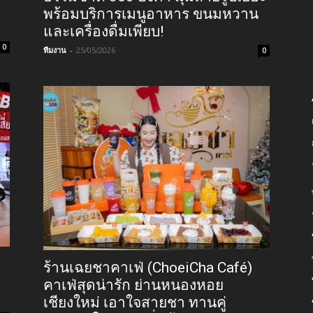
พร้อมบริการเมนูอาหาร ขนมหวาน
และเครื่องดื่มเพียบ!
0
ทีมงาน
-
25/05/2026
0
ร้านเฉยชาคาเฟ่ (ChoeiCha Café)
คาเฟ่สุดน่ารัก ย่านหนองหอย
เชียงใหม่ เอาใจสายชา ทานคู่