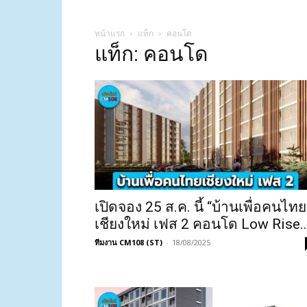
หน้าแรก
แท็ก
คอนโด
แท็ก: คอนโด
เปิดจอง 25 ส.ค. นี้ “บ้านเพื่อคนไทย
เชียงใหม่ เฟส 2 คอนโด Low Rise..
ทีมงาน CM108 (ST)
-
18/08/2025