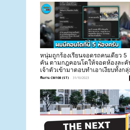
หนุ่มถูกร้องเรียนจอดรถคนเดียว 5
คัน ตามกฎคอนโดให้จอดห้องละคั
เจ้าตัวเข้ามาตอบทำเอาเงียบทั้งกลุ
ทีมงาน CM108 (ST)
-
31/10/2023