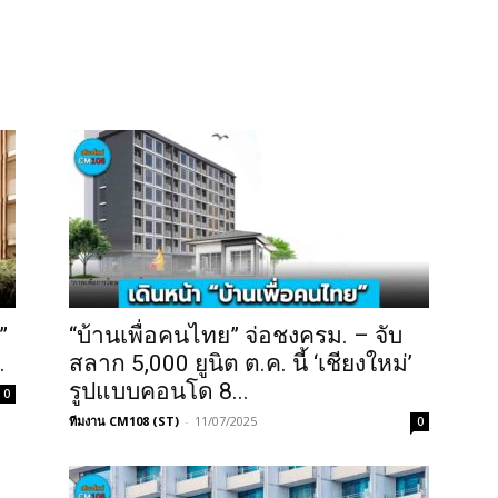
”
“บ้านเพื่อคนไทย” จ่อชงครม. – จับ
.
สลาก 5,000 ยูนิต ต.ค. นี้ ‘เชียงใหม่’
รูปแบบคอนโด 8...
0
ทีมงาน CM108 (ST)
-
11/07/2025
0