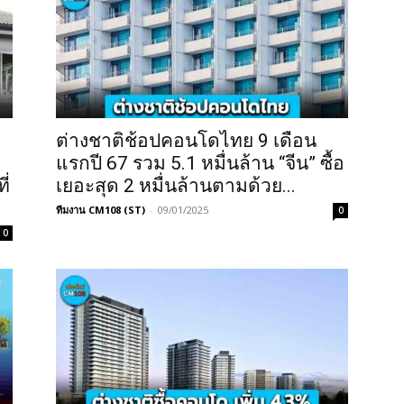
ต่างชาติช้อปคอนโดไทย 9 เดือน
แรกปี 67 รวม 5.1 หมื่นล้าน “จีน” ซื้อ
ี่
เยอะสุด 2 หมื่นล้านตามด้วย...
ทีมงาน CM108 (ST)
-
09/01/2025
0
0