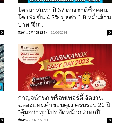
ไตรมาสแรก ปี 67 ต่างชาติซื้อคอน
โด เพิ่มขึ้น 4.3% มูลค่า 1.8 หมื่นล้าน
บาท ‘จีน’...
ทีมงาน CM108 (ST)
-
25/06/2024
0
0
กาญจน์กนก พร็อพเพอร์ตี้ จัดงาน
ด
ฉลองแทนคำขอบคุณ ครบรอบ 20 ปี
..
“คุ้มกว่าทุกโปร จัดหนักกว่าทุกปี”
ทีมงาน
-
01/11/2023
0
0