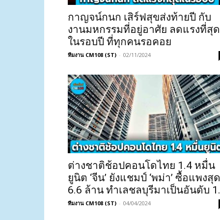
กาญจน์กนก เสิร์ฟสุขส่งท้ายปี กับ
งานมหกรรมที่อยู่อาศัย ลดแรงที่สุด
ในรอบปี ที่ทุกคนรอคอย
ทีมงาน CM108 (ST)
-
02/11/2024
ต่างชาติช้อปคอนโดไทย 1.4 หมื่น
ยูนิต ‘จีน’ ยังแชมป์ ‘พม่า’ ซื้อแพงสุ
6.6 ล้าน ทำเลชลบุรีมาเป็นอันดับ 1.
ทีมงาน CM108 (ST)
-
04/04/2024