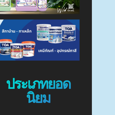
ประเภทยอด
นิยม