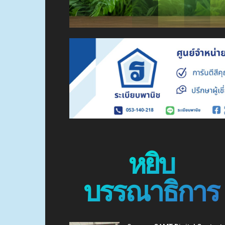
หยิบ
บรรณาธิการ