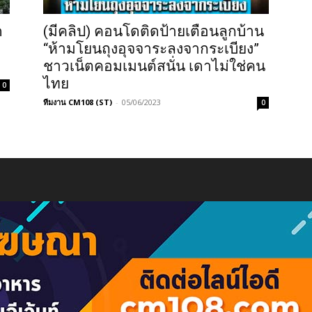
ด
(มีคลิป) คอนโดติดป้ายเตือนลูกบ้าน
“ห้ามโยนถุงอุจจาระลงจากระเบียง”
ชาวเน็ตคอมเมนต์สนั่น เดาไม่ใช่คน
ไทย
0
ทีมงาน CM108 (ST)
-
05/06/2023
0