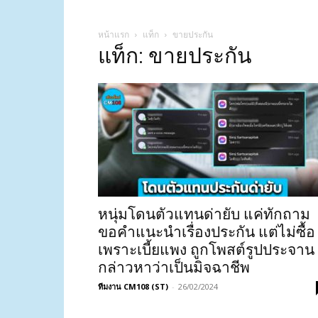
หน้าแรก
แท็ก
ขายประกัน
แท็ก: ขายประกัน
หนุ่มโดนตัวแทนด่ายับ แค่ทักถาม
ขอคำแนะนำเรื่องประกัน แต่ไม่ซื้อ
เพราะเบี้ยแพง ถูกโพสต์รูปประจาน
กล่าวหาว่าเป็นมิจฉาชีพ
ทีมงาน CM108 (ST)
-
26/02/2024