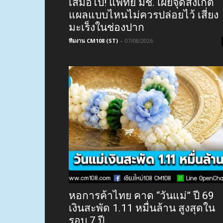
เสมอไป! แพทย์ มช. เผยจุดสังเกต
แผลแบบไหนไม่ควรปล่อยไว้ เสี่ยง
มะเร็งในช่องปาก
ทีมงาน CM108 (ST)
-
07/08/2026
หอการค้าไทย คาด “วันแม่” ปี 69
เงินสะพัด 1.11 หมื่นล้าน สูงสุดใน
รอบ 7 ปี...