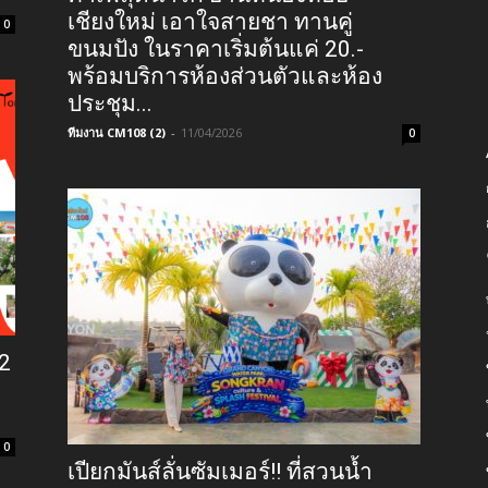
เชียงใหม่ เอาใจสายชา ทานคู่
0
ขนมปัง ในราคาเริ่มต้นแค่ 20.-
พร้อมบริการห้องส่วนตัวและห้อง
ประชุม...
ทีมงาน CM108 (2)
-
11/04/2026
0
12
0
เปียกมันส์ลั่นซัมเมอร์!! ที่สวนน้ำ