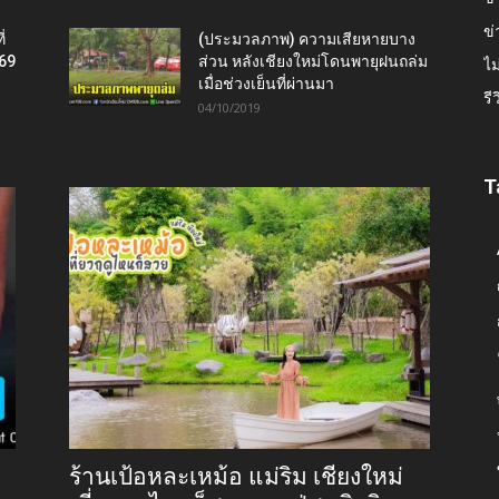
ข่
่
(ประมวลภาพ) ความเสียหายบาง
569
ส่วน หลังเชียงใหม่โดนพายุฝนถล่ม
ไม
เมื่อช่วงเย็นที่ผ่านมา
รี
04/10/2019
T
ร้านเป้อหละเหม้อ แม่ริม เชียงใหม่