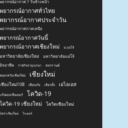
พยากรณ์อากาศ 7 วันข้างหน้า
พยากรณ์อากาศทั่วไทย
พยากรณ์อากาศประจำวัน
พยากรณ์อากาศภาคเหนือ
พยากรณ์อากาศวันนี้
พยากรณ์อากาศเชียงใหม่
ม.แม่โจ้
มหาวิทยาลัยเชียงใหม่
มหาวิทยาลัยแม่โจ้
มิจฉาชีพ
สงกรานต์
ราชกิจจานุเบกษา
เชียงใหม่
หมอกควันเชียงใหม่
เอไอเอส
เชียงใหม่108
เตือนภัย
เลือกตั้ง
โควิด-19
แก๊งคอลเซ็นเตอร์
โควิด-19 เชียงใหม่
โควิดเชียงใหม่
ไฟป่าเชียงใหม่
ไรเดอร์