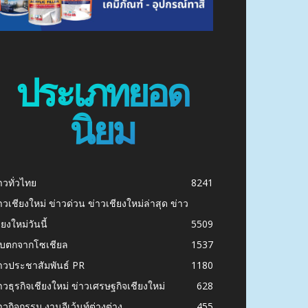
ประเภทยอด
นิยม
าวทั่วไทย
8241
าวเชียงใหม่ ข่าวด่วน ข่าวเชียงใหม่ล่าสุด ข่าว
ียงใหม่วันนี้
5509
ก็บตกจากโซเชียล
1537
าวประชาสัมพันธ์ PR
1180
าวธุรกิจเชียงใหม่ ข่าวเศรษฐกิจเชียงใหม่
628
าวกิจกรรม งานอีเว้นท์ต่างต่าง
455