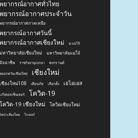
พยากรณ์อากาศทั่วไทย
พยากรณ์อากาศประจำวัน
พยากรณ์อากาศภาคเหนือ
พยากรณ์อากาศวันนี้
พยากรณ์อากาศเชียงใหม่
ม.แม่โจ้
มหาวิทยาลัยเชียงใหม่
มหาวิทยาลัยแม่โจ้
มิจฉาชีพ
สงกรานต์
ราชกิจจานุเบกษา
เชียงใหม่
หมอกควันเชียงใหม่
เอไอเอส
เชียงใหม่108
เตือนภัย
เลือกตั้ง
โควิด-19
แก๊งคอลเซ็นเตอร์
โควิด-19 เชียงใหม่
โควิดเชียงใหม่
ไฟป่าเชียงใหม่
ไรเดอร์