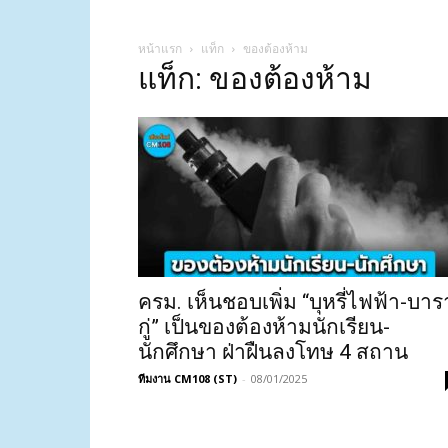
หน้าแรก
แท็ก
ของต้องห้าม
แท็ก: ของต้องห้าม
ครม. เห็นชอบเพิ่ม “บุหรี่ไฟฟ้า-บาร
กู่” เป็นของต้องห้ามนักเรียน-
นักศึกษา ฝ่าฝืนลงโทษ 4 สถาน
ทีมงาน CM108 (ST)
-
08/01/2025