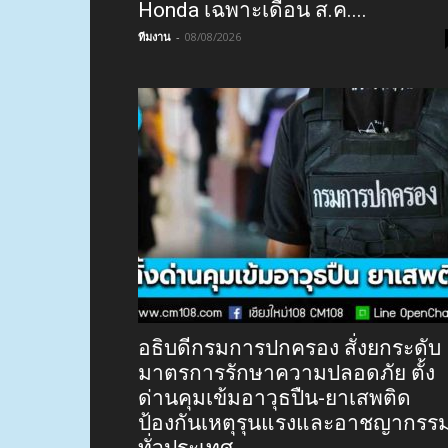
Honda เฉพาะเดือน ส.ค....
ทีมงาน
-
08/08/2026
อธิบดีกรมการปกครอง สั่งยกระดับ
มาตรการรักษาความปลอดภัย ตั้ง
ด่านคุมเข้มอาวุธปืน-ยาเสพติด
ป้องกันเหตุรุนแรงและอาชญากรร
ทั่วประเทศ