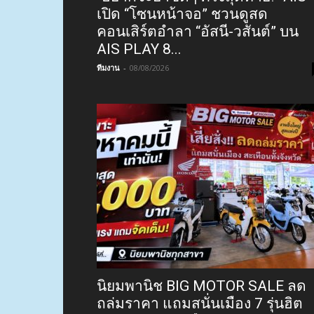
เปิด “โซนหน้าจอ” ชวนดูสด
คอนเสิร์ตอำลา “อัสนี-วสันต์” บน
AIS PLAY 8...
ทีมงาน
-
08/08/2026
นิยมพานิช BIG MOTOR SALE ลด
ถล่มราคา แถมสนั่นเมือง 7 รุ่นฮิต