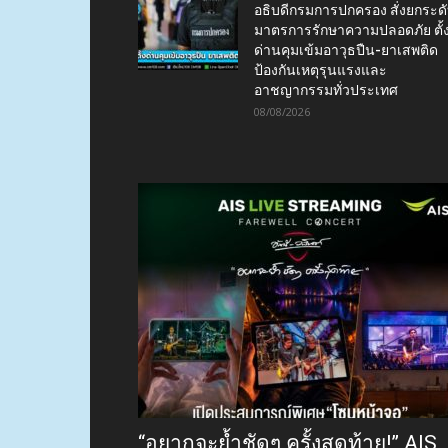
อธิบดีกรมการปกครอง สั่งยกระด
มาตรการรักษาความปลอดภัย ตั้
ด่านคุมเข้มอาวุธปืน-ยาเสพติด
ป้องกันเหตุรุนแรงและ
อาชญากรรมทั่วประเทศ
08/08/2026
“อยากจะย้ำชัดๆ ครั้งสุดท้าย!” AIS