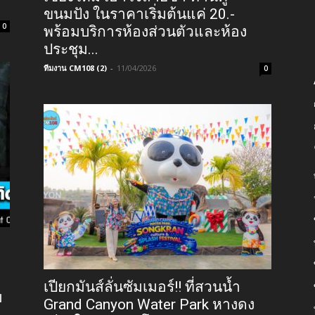
ขนมปัง ในราคาเริ่มต้นแค่ 20.-
0
พร้อมบริการห้องส่วนตัวและห้อง
ประชุม...
ทีมงาน CM108 (2)
-
11/04/2026
0
เปียกมันส์ลั่นซัมเมอร์!! ที่สวนน้ำ
ม
Grand Canyon Water Park หางดง