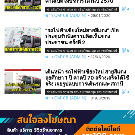
คาดเปิดให้บริการได้ในปี 2570
ผู้สื่อ
ข่าวเชียงใหม่ ข่าวด่วน ข่าวเชียงใหม่ล่าสุด ข่าวเชียงใหม่วันนี้
ข่าว CM108 (ADMIN)
-
29/01/2020
“รถไฟฟ้าเชียงใหม่สายสีแดง” เปิด
ประชุมรับฟังความคิดเห็นของ
ประชาชน ครั้งที่ 2
ผู้สื่อ
ข่าวเชียงใหม่ ข่าวด่วน ข่าวเชียงใหม่ล่าสุด ข่าวเชียงใหม่วันนี้
ข่าว CM108 (ADMIN)
-
17/01/2020
เดินหน้า รถไฟฟ้าเชียงใหม่ สายสีแดง
ลุยศึกษา 1 ปี คาดปี 70 สร้างเสร็จได้ใช้
จริง เผยรูปแบบการเดินรถและสถานี
ผู้สื่อ
ข่าวเชียงใหม่ ข่าวด่วน ข่าวเชียงใหม่ล่าสุด ข่าวเชียงใหม่วันนี้
ข่าว CM108 (ADMIN)
-
01/08/2019